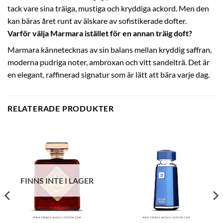
tack vare sina träiga, mustiga och kryddiga ackord. Men den
kan bäras året runt av älskare av sofistikerade dofter.
Varför välja Marmara istället för en annan träig doft?
Marmara kännetecknas av sin balans mellan kryddig saffran,
moderna pudriga noter, ambroxan och vitt sandelträ. Det är
en elegant, raffinerad signatur som är lätt att bära varje dag.
RELATERADE PRODUKTER
FINNS INTE I LAGER