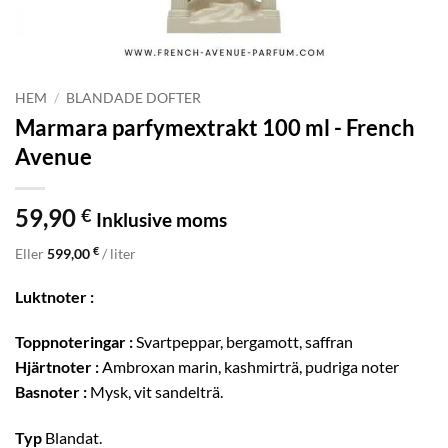
HEM
/
BLANDADE DOFTER
Marmara parfymextrakt 100 ml - French
Avenue
59,90
€
Inklusive moms
€
Eller
599,00
/ liter
Luktnoter :
Toppnoteringar :
Svartpeppar, bergamott, saffran
Hjärtnoter :
Ambroxan marin, kashmirträ, pudriga noter
Basnoter :
Mysk, vit sandelträ.
Typ
Blandat.