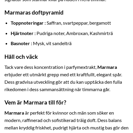
Marmaras doftpyramid
Toppnoteringar :
Saffran, svartpeppar, bergamott
Hjärtnoter :
Pudriga noter, Ambroxan, Kashmirträ
Basnoter :
Mysk, vit sandelträ
Håll och väck
Tack vare dess koncentration i parfymextrakt,
Marmara
erbjuder ett utmärkt grepp med ett kraftfullt, elegant spår.
Dess gradvisa utveckling gör att du kan upptäcka den fulla
rikedomen i dess sammansättning när timmarna går.
Vem är Marmara till för?
Marmara
är perfekt för kvinnor och män som söker en
modern, raffinerad och sofistikerad träig doft. Dess balans
mellan kryddig friskhet, pudrigt hjärta och mustig bas gör den