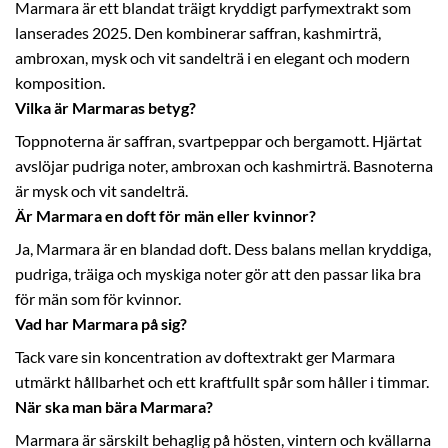
Marmara är ett blandat träigt kryddigt parfymextrakt som
lanserades 2025. Den kombinerar saffran, kashmirträ,
ambroxan, mysk och vit sandelträ i en elegant och modern
komposition.
Vilka är Marmaras betyg?
Toppnoterna är saffran, svartpeppar och bergamott. Hjärtat
avslöjar pudriga noter, ambroxan och kashmirträ. Basnoterna
är mysk och vit sandelträ.
Är Marmara en doft för män eller kvinnor?
Ja, Marmara är en blandad doft. Dess balans mellan kryddiga,
pudriga, träiga och myskiga noter gör att den passar lika bra
för män som för kvinnor.
Vad har Marmara på sig?
Tack vare sin koncentration av doftextrakt ger Marmara
utmärkt hållbarhet och ett kraftfullt spår som håller i timmar.
När ska man bära Marmara?
Marmara är särskilt behaglig på hösten, vintern och kvällarna