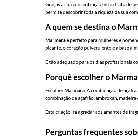
Graças à sua concentração em extrato de p
permite descobrir toda a riqueza da sua co
A quem se destina o Mar
Marmara
é perfeito para mulheres e homens
picante, o coração pulverulento e a base alm
É tão adequado para os dias profissionais co
Porquê escolher o Marma
Escolher
Marmara
, A combinação de açafrã
combinação de açafrão, ambroxan, madeira d
Esta criação irá agradar aos amantes de fra
Perguntas frequentes sob