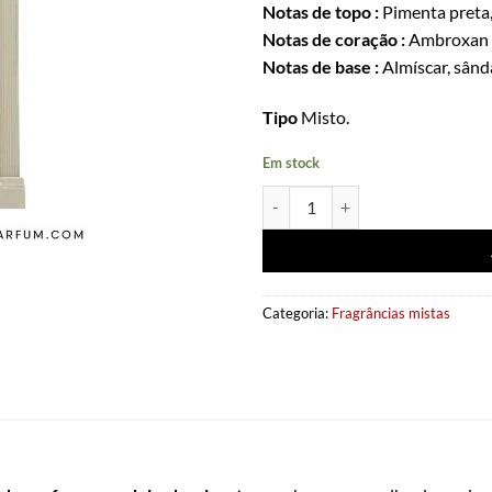
Notas de topo :
Pimenta preta,
Notas de coração :
Ambroxan m
Notas de base :
Almíscar, sând
Tipo
Misto.
Em stock
Quantidade de Extrait de parfum
Categoria:
Fragrâncias mistas