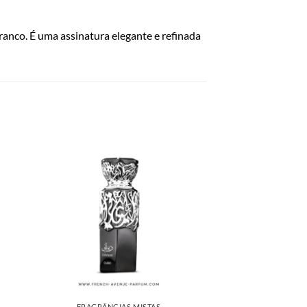
anco. É uma assinatura elegante e refinada
FRAGRÂNCIAS MISTAS