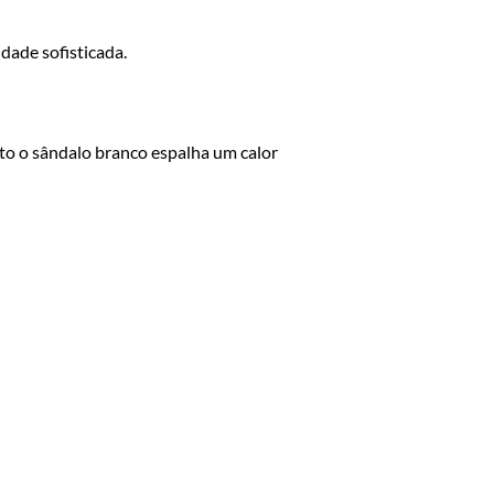
dade sofisticada.
to o sândalo branco espalha um calor