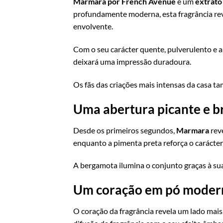
Marmara por French Avenue
é um
extrato
profundamente moderna, esta fragrância rev
envolvente.
Com o seu carácter quente, pulverulento e 
deixará uma impressão duradoura.
Os fãs das criações mais intensas da casa 
Uma abertura picante e b
Desde os primeiros segundos,
Marmara
rev
enquanto a pimenta preta reforça o carácte
A bergamota ilumina o conjunto graças à sua
Um coração em pó modern
O coração da fragrância revela um lado mais