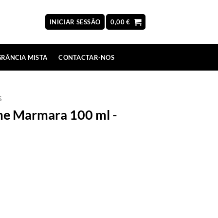
INICIAR SESSÃO
0,00
€
RÂNCIA MISTA
CONTACTAR-NOS
S
me Marmara 100 ml -