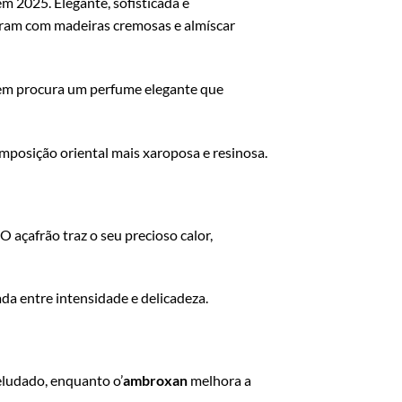
 2025. Elegante, sofisticada e
tram com madeiras cremosas e almíscar
quem procura um perfume elegante que
mposição oriental mais xaroposa e resinosa.
. O açafrão traz o seu precioso calor,
da entre intensidade e delicadeza.
ludado, enquanto o’
ambroxan
melhora a