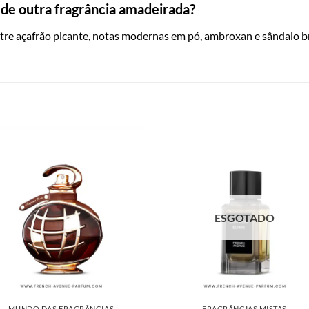
de outra fragrância amadeirada?
tre açafrão picante, notas modernas em pó, ambroxan e sândalo br
ESGOTADO
MUNDO DAS FRAGRÂNCIAS
FRAGRÂNCIAS MISTAS