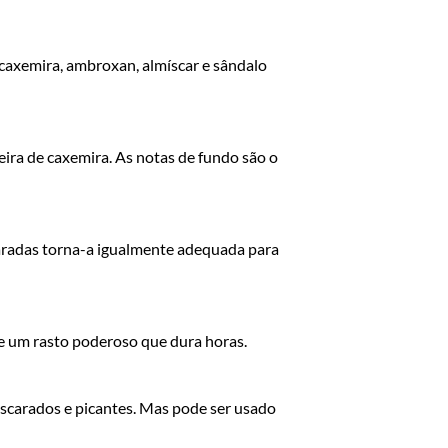
axemira, ambroxan, almíscar e sândalo
eira de caxemira. As notas de fundo são o
caradas torna-a igualmente adequada para
e um rasto poderoso que dura horas.
iscarados e picantes. Mas pode ser usado