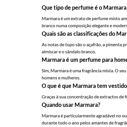
Que tipo de perfume é o Marmara
Marmara é um extrato de perfume misto ama
branco numa composição elegante e modern
Quais são as classificações do Ma
As notas de topo são o açafrão, a pimenta p
almíscar e o sândalo branco.
Marmara é um perfume para home
Sim, Marmara é uma fragrância mista. O seu 
homens e mulheres.
O que é que Marmara tem vestido
Graças à sua concentração de extractos de 
Quando usar Marmara?
Marmara é particularmente agradável no out
durante todo o ano pelos amantes de fragrân