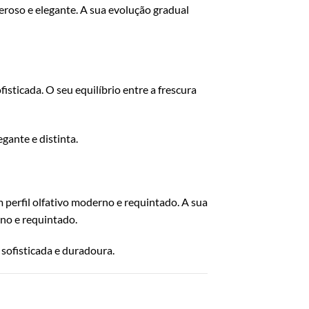
roso e elegante. A sua evolução gradual
ticada. O seu equilíbrio entre a frescura
gante e distinta.
 perfil olfativo moderno e requintado. A sua
no e requintado.
sofisticada e duradoura.