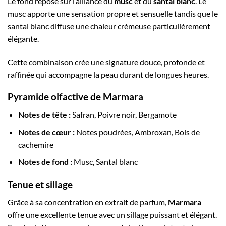
Le fond repose sur l’alliance du
musc
et du
santal blanc
. Le
musc apporte une sensation propre et sensuelle tandis que le
santal blanc diffuse une chaleur crémeuse particulièrement
élégante.
Cette combinaison crée une signature douce, profonde et
raffinée qui accompagne la peau durant de longues heures.
Pyramide olfactive de Marmara
Notes de tête :
Safran, Poivre noir, Bergamote
Notes de cœur :
Notes poudrées, Ambroxan, Bois de
cachemire
Notes de fond :
Musc, Santal blanc
Tenue et sillage
Grâce à sa concentration en extrait de parfum,
Marmara
offre une excellente tenue avec un sillage puissant et élégant.