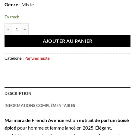
Genre
: Mixte.
En stock
quantité de Extrait de parfum Marmara 100 ml – French Avenue
AJOUTER AU PANIER
Catégorie :
Parfums mixte
DESCRIPTION
INFORMATIONS COMPLÉMENTAIRES
Marmara de French Avenue
est un
extrait de parfum boisé
épicé
pour homme et femme lancé en 2025. Élégant,