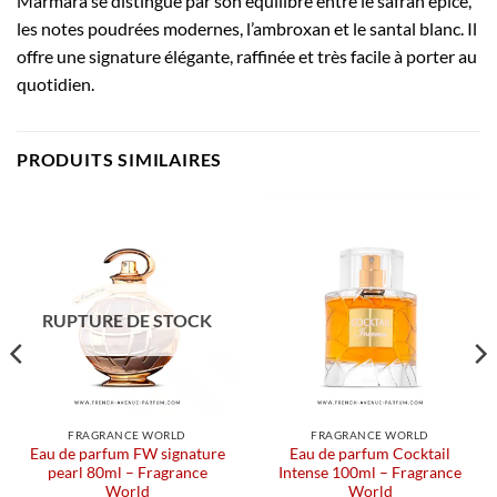
Marmara se distingue par son équilibre entre le safran épicé,
les notes poudrées modernes, l’ambroxan et le santal blanc. Il
offre une signature élégante, raffinée et très facile à porter au
quotidien.
PRODUITS SIMILAIRES
RUPTURE DE STOCK
FRAGRANCE WORLD
FRAGRANCE WORLD
Eau de parfum FW signature
Eau de parfum Cocktail
pearl 80ml – Fragrance
Intense 100ml – Fragrance
World
World