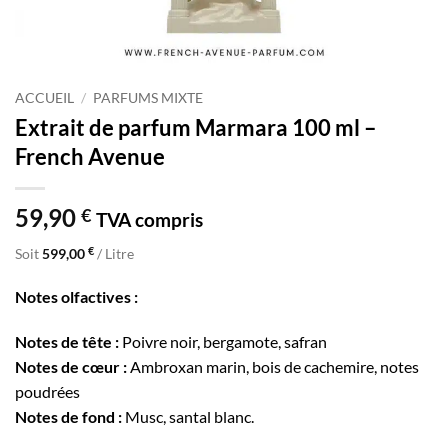
ACCUEIL
/
PARFUMS MIXTE
Extrait de parfum Marmara 100 ml –
French Avenue
59,90
€
TVA compris
€
Soit
599,00
/ Litre
Notes olfactives :
Notes de tête :
Poivre noir, bergamote, safran
Notes de cœur :
Ambroxan marin, bois de cachemire, notes
poudrées
Notes de fond :
Musc, santal blanc.