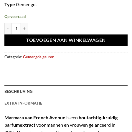
Type
Gemengd.
Op voorraad
Extrait de parfum Marmara 100 ml – French Avenue aantal
TOEVOEGEN AAN WINKELWAGEN
Categorie:
Gemengde geuren
BESCHRIJVING
EXTRA INFORMATIE
Marmara van French Avenue
is een
houtachtig-kruidig
parfumextract
voor mannen en vrouwen gelanceerd in