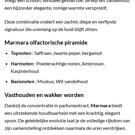
voegt een schoon, sensueel gevoel toe, terwijl wit sandelhout
een bijzonder elegante, romige warmte verspreidt.
Deze combinatie creëert een zachte, diepe en verfijnde
signatuur die urenlang op de huid blijft zitten.
Marmara olfactorische piramide
Topnoten :
Saffraan, zwarte peper, bergamot
Hartnoten :
Poederachtige noten, Ambroxan,
Kasjmierhout
Basisnoten :
Muskus, Wit sandelhout
Vasthouden en wakker worden
Dankzij de concentratie in parfumextract,
Marmara
biedt
een uitstekende houdbaarheid met een krachtig, elegant
spoor. De geleidelijke evolutie laat je de volledige rijkdom van
zijn samenstelling ontdekken naarmate de uren verstrijken.