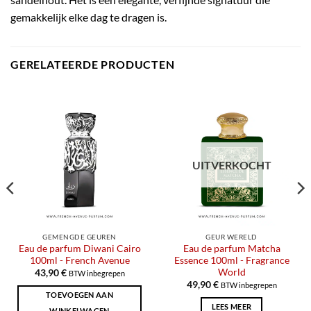
gemakkelijk elke dag te dragen is.
GERELATEERDE PRODUCTEN
UITVERKOCHT
GEMENGDE GEUREN
GEUR WERELD
Eau de parfum Diwani Cairo
Eau de parfum Matcha
100ml - French Avenue
Essence 100ml - Fragrance
World
43,90
€
BTW inbegrepen
49,90
€
BTW inbegrepen
TOEVOEGEN AAN
LEES MEER
WINKELWAGEN