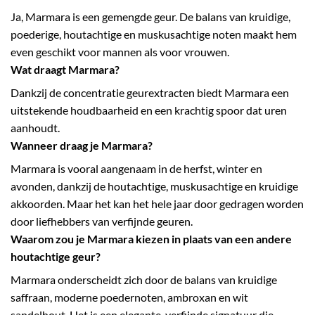
Ja, Marmara is een gemengde geur. De balans van kruidige,
poederige, houtachtige en muskusachtige noten maakt hem
even geschikt voor mannen als voor vrouwen.
Wat draagt Marmara?
Dankzij de concentratie geurextracten biedt Marmara een
uitstekende houdbaarheid en een krachtig spoor dat uren
aanhoudt.
Wanneer draag je Marmara?
Marmara is vooral aangenaam in de herfst, winter en
avonden, dankzij de houtachtige, muskusachtige en kruidige
akkoorden. Maar het kan het hele jaar door gedragen worden
door liefhebbers van verfijnde geuren.
Waarom zou je Marmara kiezen in plaats van een andere
houtachtige geur?
Marmara onderscheidt zich door de balans van kruidige
saffraan, moderne poedernoten, ambroxan en wit
sandelhout. Het is een elegante, verfijnde signatuur die