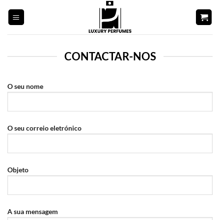
Saltar
para
o
conteúdo
CONTACTAR-NOS
O seu nome
O seu correio eletrónico
Objeto
A sua mensagem