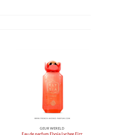
GEUR WERELD
Eau de parfum Elysia Lychee Fizz