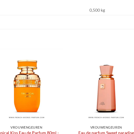
0,500 kg
VROUWENGEUREN
VROUWENGEUREN
pical Kiss Eau de Parfum 80ml -
Eau de parfum Sweet paradise