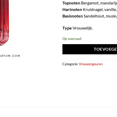
Topnoten
Bergamot, mandarij
Hartnoten
Kruidnagel, vanille,
Basisnoten
Sandelhout, musku
Type
Vrouwelijk.
Op voorraad
TOEVOEGE
Categorie:
Vrouwengeuren