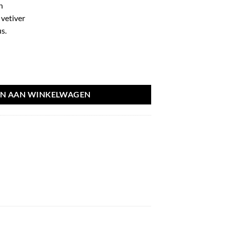
n
 vetiver
s.
N AAN WINKELWAGEN