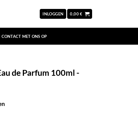
INLOGGEN
0,00
€
 CONTACT MET ONS OP
au de Parfum 100ml -
en