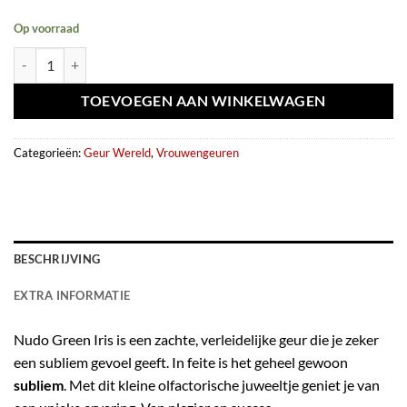
Op voorraad
Eau de parfum Nudo Green Iris 100ml - Fragrance World aantal
TOEVOEGEN AAN WINKELWAGEN
Categorieën:
Geur Wereld
,
Vrouwengeuren
BESCHRIJVING
EXTRA INFORMATIE
Nudo Green Iris is een zachte, verleidelijke geur die je zeker
een subliem gevoel geeft. In feite is het geheel gewoon
subliem
. Met dit kleine olfactorische juweeltje geniet je van