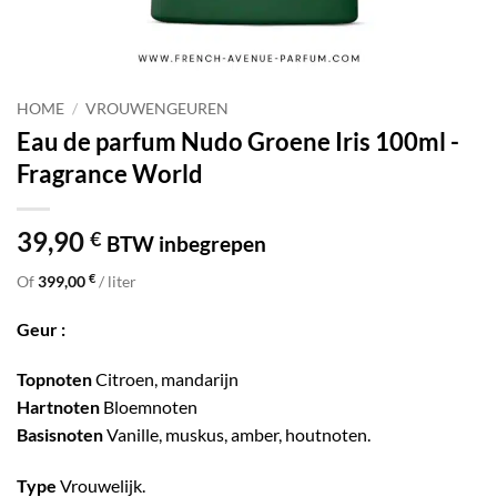
HOME
/
VROUWENGEUREN
Eau de parfum Nudo Groene Iris 100ml -
Fragrance World
39,90
€
BTW inbegrepen
€
Of
399,00
/ liter
Geur :
Topnoten
Citroen, mandarijn
Hartnoten
Bloemnoten
Basisnoten
Vanille, muskus, amber, houtnoten.
Type
Vrouwelijk.