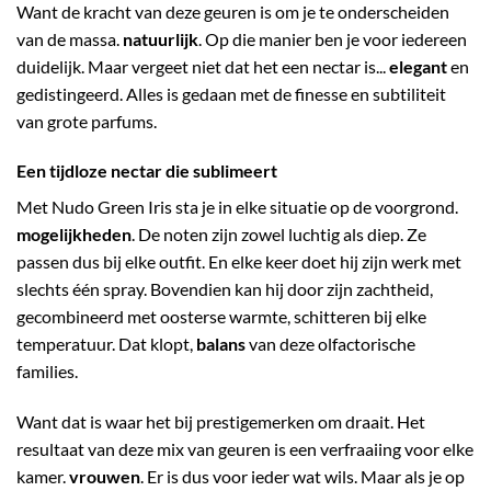
Want de kracht van deze geuren is om je te onderscheiden
van de massa.
natuurlijk
. Op die manier ben je voor iedereen
duidelijk. Maar vergeet niet dat het een nectar is...
elegant
en
gedistingeerd. Alles is gedaan met de finesse en subtiliteit
van grote parfums.
Een tijdloze nectar die sublimeert
Met Nudo Green Iris sta je in elke situatie op de voorgrond.
mogelijkheden
. De noten zijn zowel luchtig als diep. Ze
passen dus bij elke outfit. En elke keer doet hij zijn werk met
slechts één spray. Bovendien kan hij door zijn zachtheid,
gecombineerd met oosterse warmte, schitteren bij elke
temperatuur. Dat klopt,
balans
van deze olfactorische
families.
Want dat is waar het bij prestigemerken om draait. Het
resultaat van deze mix van geuren is een verfraaiing voor elke
kamer.
vrouwen
. Er is dus voor ieder wat wils. Maar als je op