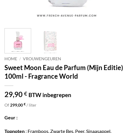
HOME
/
VROUWENGEUREN
Sweet Moon Eau de Parfum (Mijn Editie)
100ml - Fragrance World
29,90
€
BTW inbegrepen
€
Of
299,00
/ liter
Geur :
Topnoten
: Framboos, Zwarte Bes, Peer, Sinaasappel,