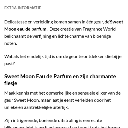
EXTRA INFORMATIE
Delicatesse en verleiding komen samen in één geur, de’
Sweet
Moon eau de parfum
! Deze creatie van Fragrance World
belichaamt de verfijning en lichte charme van bloemige
noten.
Wat als het eindelijk tijd is om de geur te ontdekken die bij je
past?
Sweet Moon Eau de Parfum en zijn charmante
flesje
Maak kennis met het opmerkelijke en sensuele elixer van de
geur Sweet Moon, maar laat je eerst verleiden door het
unieke en aantrekkelijke uiterlijk.
Zijn intrigerende, boeiende uitstraling is een echte
blikvanger. Het is verfijnd gemaakt en toont trots het imago