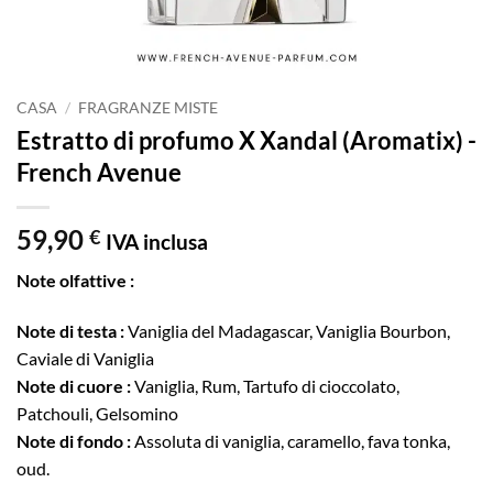
CASA
/
FRAGRANZE MISTE
Estratto di profumo X Xandal (Aromatix) -
French Avenue
59,90
€
IVA inclusa
Note olfattive :
Note di testa :
Vaniglia del Madagascar, Vaniglia Bourbon,
Caviale di Vaniglia
Note di cuore :
Vaniglia, Rum, Tartufo di cioccolato,
Patchouli, Gelsomino
Note di fondo :
Assoluta di vaniglia, caramello, fava tonka,
oud.