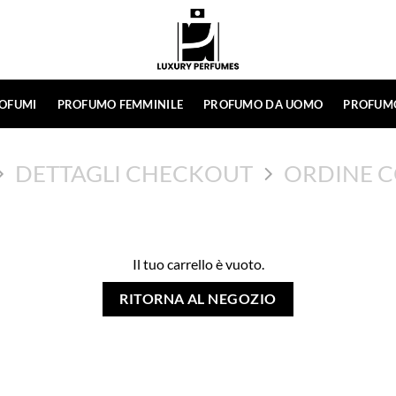
ROFUMI
PROFUMO FEMMINILE
PROFUMO DA UOMO
PROFUM
DETTAGLI CHECKOUT
ORDINE 
Il tuo carrello è vuoto.
RITORNA AL NEGOZIO