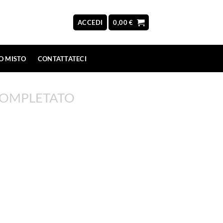
ACCEDI
0,00
€
O MISTO
CONTATTATECI
COMPLETATO