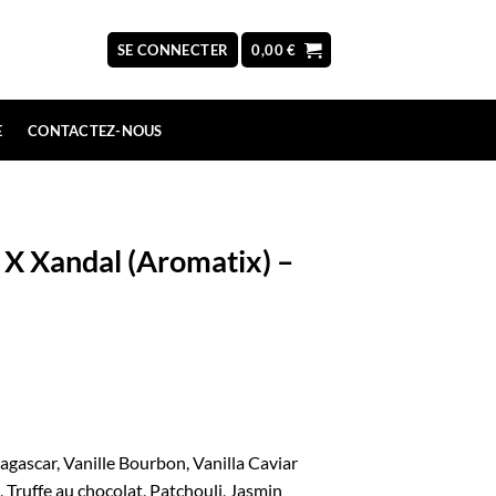
SE CONNECTER
0,00
€
E
CONTACTEZ-NOUS
 X Xandal (Aromatix) –
gascar, Vanille Bourbon, Vanilla Caviar
 Truffe au chocolat, Patchouli, Jasmin