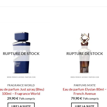
RUPTURE DE STOCK
RUPTURE DE STOCK
FRAGRANCE WORLD
PARFUMS MIXTE
au de parfum Just azraq (Bleu)
Eau de parfum Elysian 80ml –
100ml – Fragrance World
French Avenue
29,90
€
79,90
€
TVA compris
TVA compris
LIRE LA SUITE
LIRE LA SUITE