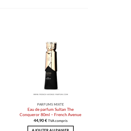
PARFUMS MIXTE
Eau de parfum Sultan The
Conqueror 80ml – French Avenue
44,90
€
TVA compris
AJOUTER AU PANIER