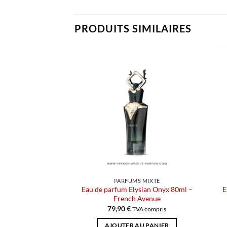
PRODUITS SIMILAIRES
PARFUMS MIXTE
Eau de parfum Elysian Onyx 80ml –
E
French Avenue
79,90
€
TVA compris
AJOUTER AU PANIER