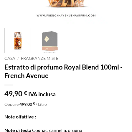
CASA
/
FRAGRANZE MISTE
Estratto di profumo Royal Blend 100ml -
French Avenue
49,90
€
IVA inclusa
€
Oppure
499,00
/ Litro
Note olfattive :
Note di testa
Cognac, cannella, prugna