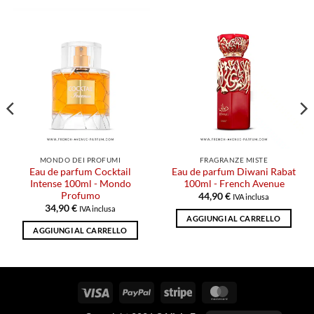
MONDO DEI PROFUMI
FRAGRANZE MISTE
Eau de parfum Cocktail
Eau de parfum Diwani Rabat
Intense 100ml - Mondo
100ml - French Avenue
Profumo
44,90
€
IVA inclusa
34,90
€
IVA inclusa
AGGIUNGI AL CARRELLO
AGGIUNGI AL CARRELLO
Visto
PayPal
Striscia
MasterCard