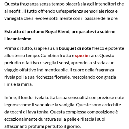
Questa fragranza senza tempo piacerà sia agli intenditori che
ai neofiti. Il tutto offrendo un'esperienza sensoriale ricca e
variegata che si evolve sottilmente con il passare delle ore.
Estratto di profumo Royal Blend, preparatevi a subirne
l'incantesimo
Prima di tutto, si apre su un
bouquet di note
fresco e potente
allo stesso tempo. Combina frutta e
spezie
raro. Questo
preludio olfattivo risveglia i sensi, aprendo la strada a un
viaggio olfattivo indimenticabile. Il cuore della fragranza
rivela poi la sua ricchezza floreale, mescolando con grazia
l'iris e la mirra.
Infine, il fondo rivela tutta la sua sensualità con preziose note
legnose come il sandalo e la vaniglia. Queste sono arricchite
da tocchi di fava tonka. Questa complessa composizione è
eccezionalmente duratura sulla pelle e rilascia i suoi
affascinanti profumi per tutto il giorno.