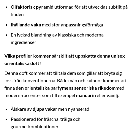
Olfaktorisk pyramid
utformad för att utvecklas subtilt på
huden
Ihållande vaka
med stor anpassningsförmåga
En lyckad blandning av klassiska och moderna
ingredienser
Vilka profiler kommer särskilt att uppskatta denna unisex
orientaliska doft?
Denna doft kommer att tilltala dem som gillar att bryta sig
loss från konventionerna. Både män och kvinnor kommer att
finna
den orientaliska parfymens sensoriska rikedom
med
moderna accenter som till exempel
mandarin
eller
vanilj
.
Älskare av
djupa vakar
men nyanserad
Passionerad för fräscha, träiga och
gourmetkombinationer