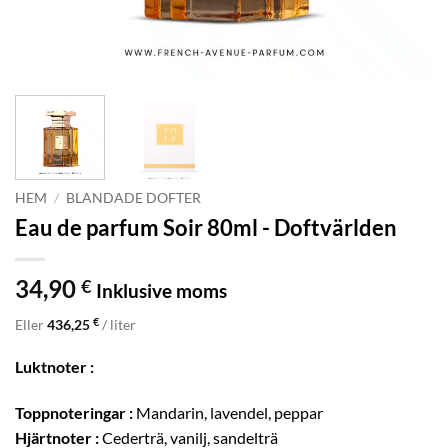
HEM
/
BLANDADE DOFTER
Eau de parfum Soir 80ml - Doftvärlden
34,90
€
Inklusive moms
€
Eller
436,25
/ liter
Luktnoter :
Toppnoteringar :
Mandarin, lavendel, peppar
Hjärtnoter :
Cederträ, vanilj, sandelträ