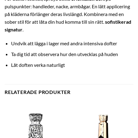
pulspunkter: handleder, nacke, armbågar. En lätt applicering
på kläderna förlänger deras livslängd. Kombinera med en
sober stil för att låta din hud komma till sin rätt.
sofistikerad
signatur
.
Undvik att lägga i lager med andra intensiva dofter
Ta dig tid att observera hur den utvecklas på huden
Låt doften verka naturligt
RELATERADE PRODUKTER