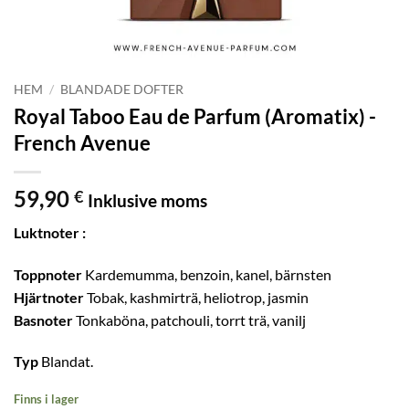
HEM
/
BLANDADE DOFTER
Royal Taboo Eau de Parfum (Aromatix) -
French Avenue
59,90
€
Inklusive moms
Luktnoter :
Toppnoter
Kardemumma, benzoin, kanel, bärnsten
Hjärtnoter
Tobak, kashmirträ, heliotrop, jasmin
Basnoter
Tonkaböna, patchouli, torrt trä, vanilj
Typ
Blandat.
Finns i lager