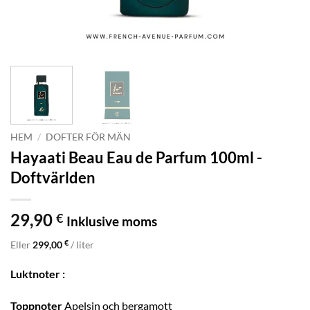
HEM
/
DOFTER FÖR MÄN
Hayaati Beau Eau de Parfum 100ml -
Doftvärlden
29,90
€
Inklusive moms
€
Eller
299,00
/ liter
Luktnoter :
Toppnoter
Apelsin och bergamott