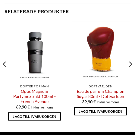
RELATERADE PRODUKTER
DOFTER FÖR MÄN
DOFTVÄRLDEN
Opus Magnum
Eau de parfum Champion
Parfymextrakt 100ml -
Sugar 80ml - Doftvärlden
French Avenue
39,90
€
Inklusive moms
69,90
€
Inklusive moms
LÄGG TILL I VARUKORGEN
LÄGG TILL I VARUKORGEN