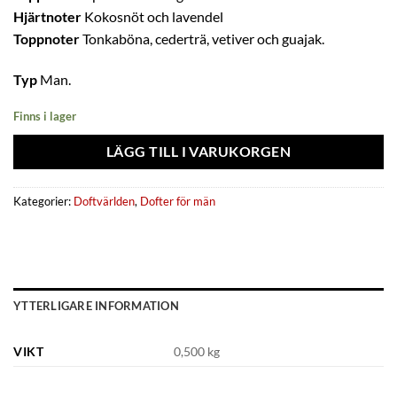
Hjärtnoter
Kokosnöt och lavendel
Toppnoter
Tonkaböna, cederträ, vetiver och guajak.
Typ
Man.
Finns i lager
LÄGG TILL I VARUKORGEN
Kategorier:
Doftvärlden
,
Dofter för män
YTTERLIGARE INFORMATION
VIKT
0,500 kg