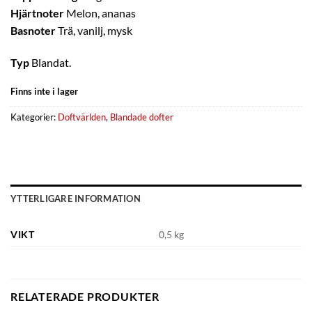
Hjärtnoter
Melon, ananas
Basnoter
Trä, vanilj, mysk
Typ
Blandat.
Finns inte i lager
Kategorier:
Doftvärlden
,
Blandade dofter
YTTERLIGARE INFORMATION
VIKT
0,5 kg
RELATERADE PRODUKTER