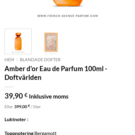
HEM
/
BLANDADE DOFTER
Amber d'or Eau de Parfum 100ml -
Doftvärlden
39,90
€
Inklusive moms
€
Eller
399,00
/ liter
Luktnoter :
Toppnotering
Bergamott