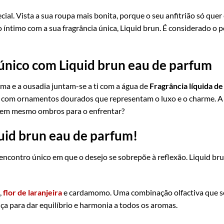
ial. Vista a sua roupa mais bonita, porque o seu anfitrião só quer
íntimo com a sua fragrância única, Liquid brun. É considerado o 
único com Liquid brun eau de parfum
isma e a ousadia juntam-se a ti com a água de
Fragrância líquida d
 com ornamentos dourados que representam o luxo e o charme. A s
 tem mesmo ombros para o enfrentar?
uid brun eau de parfum!
encontro único em que o desejo se sobrepõe à reflexão. Liquid bru
,
flor de laranjeira
e cardamomo. Uma combinação olfactiva que se
ça para dar equilíbrio e harmonia a todos os aromas.