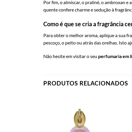
Por fim, o almíscar, o praliné, o ambroxan e
quente confere charme e sedução à fragrânci
Como é que se cria a fragrância ce
Para obter o melhor aroma, aplique a sua fr
pescoço, o peito ou atrás das orelhas. Isto 
Não hesite em visitar o seu
perfumaria em l
PRODUTOS RELACIONADOS