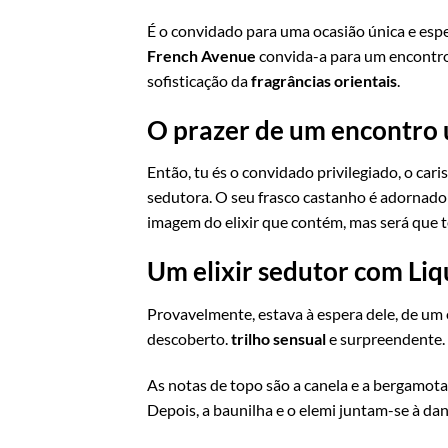
É o convidado para uma ocasião única e espec
French Avenue
convida-a para um encontro 
sofisticação da
fragrâncias orientais
.
O prazer de um encontro 
Então, tu és o convidado privilegiado, o car
sedutora. O seu frasco castanho é adornado
imagem do elixir que contém, mas será que
Um elixir sedutor com Liq
Provavelmente, estava à espera dele, de um 
descoberto.
trilho sensual
e surpreendente.
As notas de topo são a canela e a bergamota
Depois, a baunilha e o elemi juntam-se à dan