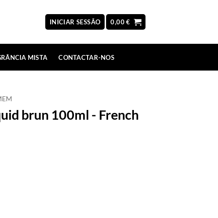
INICIAR SESSÃO
0,00
€
RÂNCIA MISTA
CONTACTAR-NOS
MEM
quid brun 100ml - French