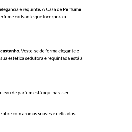
 elegância e requinte. A Casa de
Perfume
perfume cativante que incorpora a
e castanho
. Veste-se de forma elegante e
ua estética sedutora e requintada está à
n eau de parfum está aqui para ser
 abre com aromas suaves e delicados.