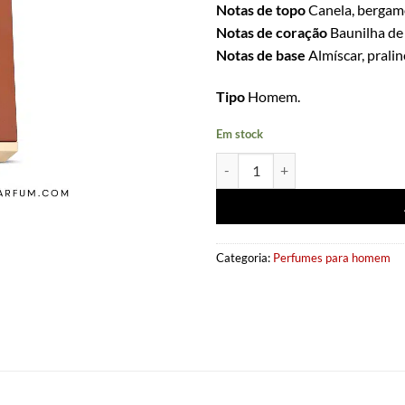
Notas de topo
Canela, bergamo
Notas de coração
Baunilha de
Notas de base
Almíscar, prali
Tipo
Homem.
Em stock
Quantidade de Eau de parfum Liq
Categoria:
Perfumes para homem