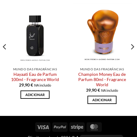
MUNDO DAS FRAGRÂNCIAS
MUNDO DAS FRAGRÂNCIAS
Hayaati Eau de Parfum
Champion Money Eau de
100ml - Fragrance World
Parfum 80ml - Fragrance
World
29,90
€
IVA incluído
39,90
€
IVA incluído
ADICIONAR
ADICIONAR
Visto
PayPal
Riscas
MasterCard