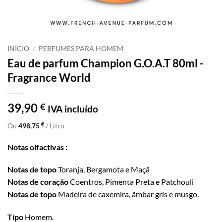
INÍCIO
/
PERFUMES PARA HOMEM
Eau de parfum Champion G.O.A.T 80ml -
Fragrance World
39,90
€
IVA incluído
€
Ou
498,75
/ Litro
Notas olfactivas :
Notas de topo
Toranja, Bergamota e Maçã
Notas de coração
Coentros, Pimenta Preta e Patchouli
Notas de topo
Madeira de caxemira, âmbar gris e musgo.
Tipo
Homem.