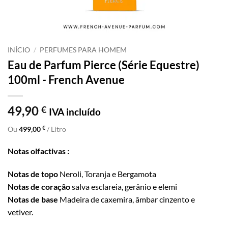
INÍCIO
/
PERFUMES PARA HOMEM
Eau de Parfum Pierce (Série Equestre)
100ml - French Avenue
49,90
€
IVA incluído
€
Ou
499,00
/ Litro
Notas olfactivas :
Notas de topo
Neroli, Toranja e Bergamota
Notas de coração
salva esclareia, gerânio e elemi
Notas de base
Madeira de caxemira, âmbar cinzento e
vetiver.