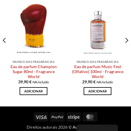
MUNDO DAS FRAGRÂNCIAS
MUNDO DAS FRAGRÂNCIAS
Eau de parfum Champion
Eau de parfum Music Fest
Sugar 80ml - Fragrance
(Olfativo) 100ml - Fragrance
World
World
39,90
€
29,90
€
IVA incluído
IVA incluído
ADICIONAR
ADICIONAR
Visto
PayPal
Riscas
MasterCard
Direitos autorais 2026 ©
Avenida Francesa