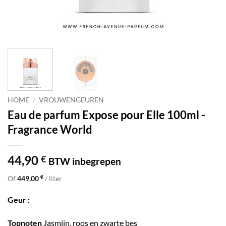
HOME
/
VROUWENGEUREN
Eau de parfum Expose pour Elle 100ml -
Fragrance World
44,90
€
BTW inbegrepen
€
Of
449,00
/ liter
Geur :
Topnoten
Jasmijn, roos en zwarte bes