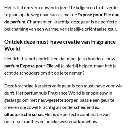
Het is tijd om vertrouwen in jezelf te krijgen en trots verder
te gaan op de weg naar succes met de’
Expose pour Elle eau
de parfum
. Charmant en krachtig, deze geur is de perfecte
belichaming van een warme, verleidelijke oriëntaalse geur.
Ontdek deze must-have creatie van Fragrance
World
Het licht brandt eindelijk en dat moet je zo houden. Jouw
parfum Expose pour Elle
wil je hierbij helpen, maar heb je
echt de schouders om dit op je te nemen?
Deze krachtige, karaktervolle geur is een must-have voor wie
durft. Het parfumhuis Fragrance World is er opnieuw in
geslaagd om met nauwgezette zorg en passie een geur te
creëren die zowel krachtig als onderscheidend is.
olfactorische schat
. Het is de perfecte combinatie van
oosterse tradities en unieke westerse knowhow.