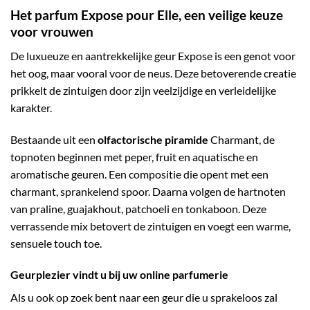
Het parfum Expose pour Elle, een veilige keuze
voor vrouwen
De luxueuze en aantrekkelijke geur Expose is een genot voor
het oog, maar vooral voor de neus. Deze betoverende creatie
prikkelt de zintuigen door zijn veelzijdige en verleidelijke
karakter.
Bestaande uit een
olfactorische piramide
Charmant, de
topnoten beginnen met peper, fruit en aquatische en
aromatische geuren. Een compositie die opent met een
charmant, sprankelend spoor. Daarna volgen de hartnoten
van praline, guajakhout, patchoeli en tonkaboon. Deze
verrassende mix betovert de zintuigen en voegt een warme,
sensuele touch toe.
Geurplezier vindt u bij uw online parfumerie
Als u ook op zoek bent naar een geur die u sprakeloos zal