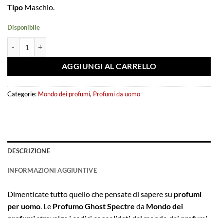
Tipo
Maschio.
Disponibile
Eau de parfum Ghost Spectre 80ml - Fragrance World quantità
AGGIUNGI AL CARRELLO
Categorie:
Mondo dei profumi
,
Profumi da uomo
DESCRIZIONE
INFORMAZIONI AGGIUNTIVE
Dimenticate tutto quello che pensate di sapere su
profumi
per uomo
. Le
Profumo Ghost Spectre
da
Mondo dei