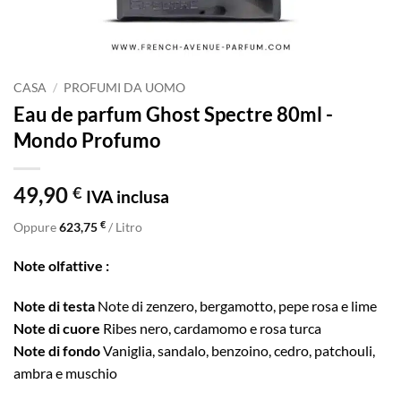
CASA
/
PROFUMI DA UOMO
Eau de parfum Ghost Spectre 80ml -
Mondo Profumo
49,90
€
IVA inclusa
€
Oppure
623,75
/ Litro
Note olfattive :
Note di testa
Note di zenzero, bergamotto, pepe rosa e lime
Note di cuore
Ribes nero, cardamomo e rosa turca
Note di fondo
Vaniglia, sandalo, benzoino, cedro, patchouli,
ambra e muschio