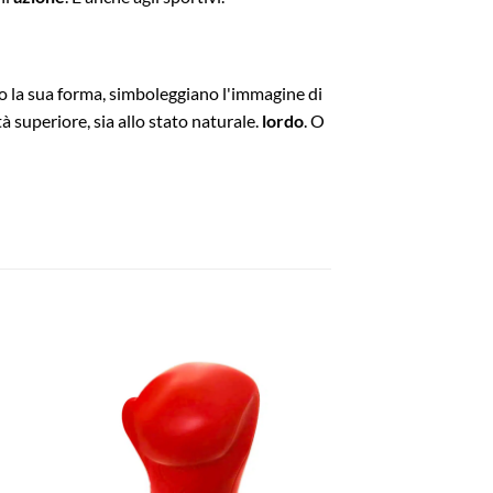
tto la sua forma, simboleggiano l'immagine di
tà superiore, sia allo stato naturale.
lordo
. O