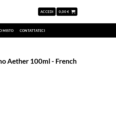
ACCEDI
0,00
€
O MISTO
CONTATTATECI
umo Aether 100ml - French