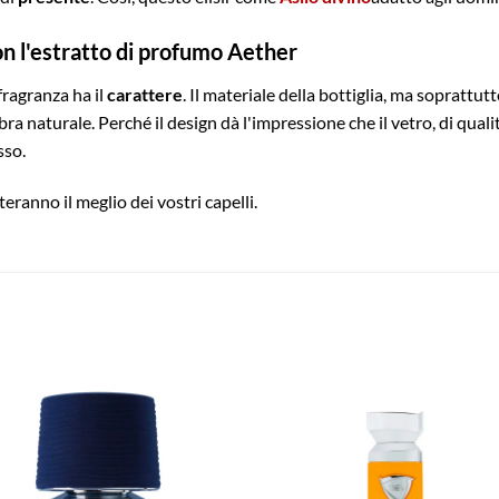
n l'estratto di profumo Aether
fragranza ha il
carattere
. Il materiale della bottiglia, ma soprattu
bra naturale. Perché il design dà l'impressione che il vetro, di quali
sso.
eranno il meglio dei vostri capelli.