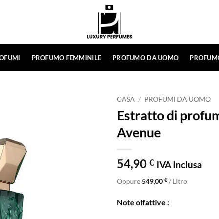
ROFUMI
PROFUMO FEMMINILE
PROFUMO DA UOMO
PROFUM
CASA
/
PROFUMI DA UOMO
Estratto di prof
Avenue
54,90
€
IVA inclusa
€
Oppure
549,00
/ Litro
Note olfattive :