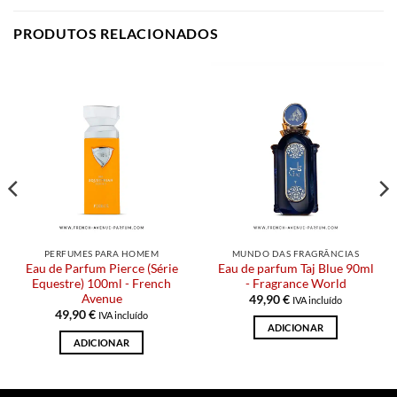
PRODUTOS RELACIONADOS
PERFUMES PARA HOMEM
MUNDO DAS FRAGRÂNCIAS
Eau de Parfum Pierce (Série
Eau de parfum Taj Blue 90ml
Equestre) 100ml - French
- Fragrance World
Avenue
49,90
€
IVA incluído
49,90
€
IVA incluído
ADICIONAR
ADICIONAR