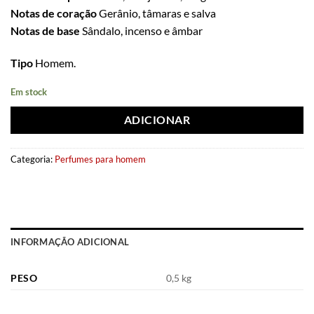
Notas de coração
Gerânio, tâmaras e salva
Notas de base
Sândalo, incenso e âmbar
Tipo
Homem.
Em stock
ADICIONAR
Categoria:
Perfumes para homem
INFORMAÇÃO ADICIONAL
PESO
0,5 kg