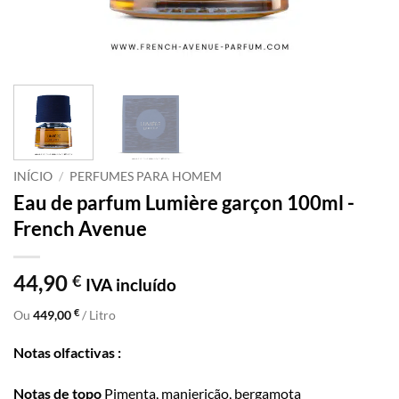
INÍCIO
/
PERFUMES PARA HOMEM
Eau de parfum Lumière garçon 100ml -
French Avenue
44,90
€
IVA incluído
€
Ou
449,00
/ Litro
Notas olfactivas :
Notas de topo
Pimenta, manjericão, bergamota