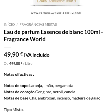
INÍCIO
/
FRAGRÂNCIAS MISTAS
Eau de parfum Essence de blanc 100ml -
Fragrance World
49,90
€
IVA incluído
€
Ou
499,00
/ Litro
Notas olfactivas :
Notas de topo
Laranja, limão, bergamota
Notas de coração
Gengibre, neroli, canela
Notas de base
Chá, ambroxan, incenso, madeira de gaiac
Tipo
Misto.