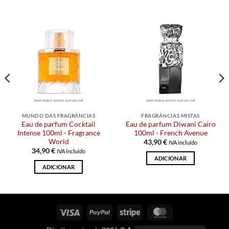
MUNDO DAS FRAGRÂNCIAS
FRAGRÂNCIAS MISTAS
Eau de parfum Cocktail
Eau de parfum Diwani Cairo
Intense 100ml - Fragrance
100ml - French Avenue
World
43,90
€
IVA incluído
34,90
€
IVA incluído
ADICIONAR
ADICIONAR
Visto
PayPal
Riscas
MasterCard