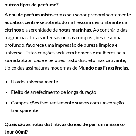
outros tipos de perfume?
A
eau de parfum misto
com o seu sabor predominantemente
aquático, centra-se sobretudo na frescura deslumbrante da
citrinos
e a serenidade de
notas marinhas
. Ao contrário das
fragrâncias florais intensas ou das composições de âmbar
profundo, favorece uma impressão de pureza límpida e
universal. Estas criações seduzem homens e mulheres pela
sua adaptabilidade e pelo seu rasto discreto mas cativante,
típico das assinaturas modernas de
Mundo das Fragrâncias
.
Usado universalmente
Efeito de arrefecimento de longa duração
Composições frequentemente suaves com um coração
transparente
Quais são as notas distintivas do eau de parfum unissexo
Jour 80ml?