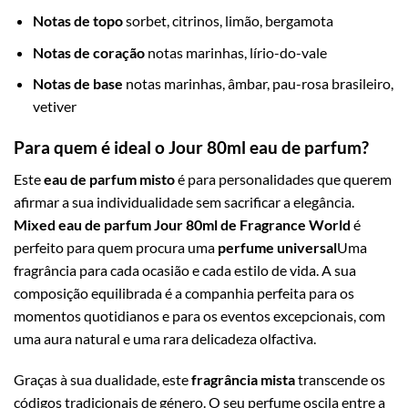
Notas de topo
sorbet, citrinos, limão, bergamota
Notas de coração
notas marinhas, lírio-do-vale
Notas de base
notas marinhas, âmbar, pau-rosa brasileiro,
vetiver
Para quem é ideal o Jour 80ml eau de parfum?
Este
eau de parfum misto
é para personalidades que querem
afirmar a sua individualidade sem sacrificar a elegância.
Mixed eau de parfum Jour 80ml de Fragrance World
é
perfeito para quem procura uma
perfume universal
Uma
fragrância para cada ocasião e cada estilo de vida. A sua
composição equilibrada é a companhia perfeita para os
momentos quotidianos e para os eventos excepcionais, com
uma aura natural e uma rara delicadeza olfactiva.
Graças à sua dualidade, este
fragrância mista
transcende os
códigos tradicionais de género. O seu perfume oscila entre a