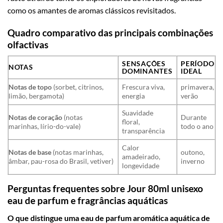
como os amantes de aromas clássicos revisitados.
Quadro comparativo das principais combinações
olfactivas
SENSAÇÕES
PERÍODO
NOTAS
DOMINANTES
IDEAL
Notas de topo
(sorbet, citrinos,
Frescura viva,
primavera,
limão, bergamota)
energia
verão
Suavidade
Notas de coração
(notas
Durante
floral,
marinhas, lírio-do-vale)
todo o ano
transparência
Calor
Notas de base
(notas marinhas,
outono,
amadeirado,
âmbar, pau-rosa do Brasil, vetiver)
inverno
longevidade
Perguntas frequentes sobre Jour 80ml unisexo
eau de parfum e fragrâncias aquáticas
O que distingue uma eau de parfum aromática aquática de