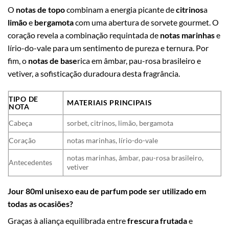
O
notas de topo
combinam a energia picante de
citrinos
a
limão
e
bergamota
com uma abertura de sorvete gourmet. O
coração revela a combinação requintada de
notas marinhas
e
lírio-do-vale para um sentimento de pureza e ternura. Por
fim, o
notas de base
rica em âmbar, pau-rosa brasileiro e
vetiver, a sofisticação duradoura desta fragrância.
TIPO DE
MATERIAIS PRINCIPAIS
NOTA
Cabeça
sorbet, citrinos, limão, bergamota
Coração
notas marinhas, lírio-do-vale
notas marinhas, âmbar, pau-rosa brasileiro,
Antecedentes
vetiver
Jour 80ml unisexo eau de parfum pode ser utilizado em
todas as ocasiões?
Graças à aliança equilibrada entre
frescura frutada
e