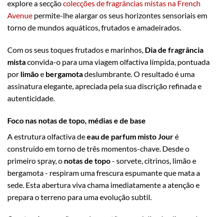
explore a secção
colecções de fragrâncias mistas na French
Avenue
permite-lhe alargar os seus horizontes sensoriais em
torno de mundos aquáticos, frutados e amadeirados.
Com os seus toques frutados e marinhos,
Dia de fragrância
mista
convida-o para uma viagem olfactiva límpida, pontuada
por
limão
e
bergamota
deslumbrante. O resultado é uma
assinatura elegante, apreciada pela sua discrição refinada e
autenticidade.
Foco nas notas de topo, médias e de base
A estrutura olfactiva de
eau de parfum misto Jour
é
construído em torno de três momentos-chave. Desde o
primeiro spray, o
notas de topo
- sorvete, citrinos, limão e
bergamota - respiram uma frescura espumante que mata a
sede. Esta abertura viva chama imediatamente a atenção e
prepara o terreno para uma evolução subtil.