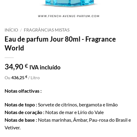
INÍCIO
/
FRAGRÂNCIAS MISTAS
Eau de parfum Jour 80ml - Fragrance
World
34,90
€
IVA incluído
€
Ou
436,25
/ Litro
Notas olfactivas :
Notas de topo :
Sorvete de citrinos, bergamota e limão
Notas de coração :
Notas de mar e Lírio do Vale
Notas de base :
Notas marinhas, Âmbar, Pau-rosa do Brasil e
Vetiver.