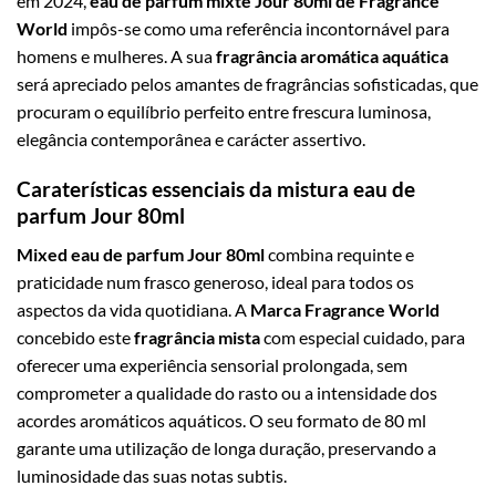
em 2024,
eau de parfum mixte Jour 80ml de Fragrance
World
impôs-se como uma referência incontornável para
homens e mulheres. A sua
fragrância aromática aquática
será apreciado pelos amantes de fragrâncias sofisticadas, que
procuram o equilíbrio perfeito entre frescura luminosa,
elegância contemporânea e carácter assertivo.
Caraterísticas essenciais da mistura eau de
parfum Jour 80ml
Mixed eau de parfum Jour 80ml
combina requinte e
praticidade num frasco generoso, ideal para todos os
aspectos da vida quotidiana. A
Marca Fragrance World
concebido este
fragrância mista
com especial cuidado, para
oferecer uma experiência sensorial prolongada, sem
comprometer a qualidade do rasto ou a intensidade dos
acordes aromáticos aquáticos. O seu formato de 80 ml
garante uma utilização de longa duração, preservando a
luminosidade das suas notas subtis.