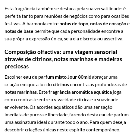
Esta fragrância também se destaca pela sua versatilidade: é
perfeita tanto para reuniões de negócios como para ocasiões
festivas. A harmonia entre
notas de topo
,
notas de coração
e
notas de base
permite que cada personalidade encontre a
sua própria expressão única, seja ela discreta ou assertiva.
Composição olfactiva: uma viagem sensorial
através de citrinos, notas marinhas e madeiras
preciosas
Escolher
eau de parfum misto Jour 80ml
é abraçar uma
criação em que a luz do
citrinos
encontra as profundezas de
notas marinhas
. Este
fragrância aromática aquática
joga
com o contraste entre a vivacidade cítrica e a suavidade
envolvente. Os acordes aquáticos dão uma sensação
imediata de pureza e liberdade, fazendo desta eau de parfum
uma assinatura ideal durante todo o ano. Para quem deseja
descobrir criações únicas neste espírito contemporâneo,