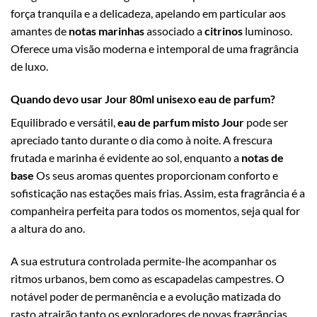
força tranquila e a delicadeza, apelando em particular aos
amantes de
notas marinhas
associado a
citrinos
luminoso.
Oferece uma visão moderna e intemporal de uma fragrância
de luxo.
Quando devo usar Jour 80ml unisexo eau de parfum?
Equilibrado e versátil,
eau de parfum misto Jour
pode ser
apreciado tanto durante o dia como à noite. A frescura
frutada e marinha é evidente ao sol, enquanto a
notas de
base
Os seus aromas quentes proporcionam conforto e
sofisticação nas estações mais frias. Assim, esta fragrância é a
companheira perfeita para todos os momentos, seja qual for
a altura do ano.
A sua estrutura controlada permite-lhe acompanhar os
ritmos urbanos, bem como as escapadelas campestres. O
notável poder de permanência e a evolução matizada do
rasto atrairão tanto os exploradores de novas fragrâncias