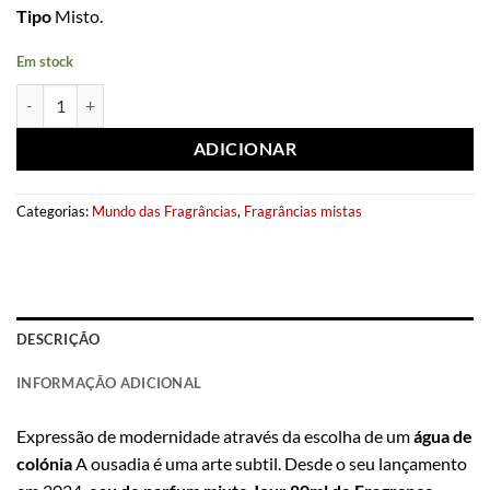
Tipo
Misto.
Em stock
Quantidade de Eau de parfum Jour 80ml - Fragrance World
ADICIONAR
Categorias:
Mundo das Fragrâncias
,
Fragrâncias mistas
DESCRIÇÃO
INFORMAÇÃO ADICIONAL
Expressão de modernidade através da escolha de um
água de
colónia
A ousadia é uma arte subtil. Desde o seu lançamento