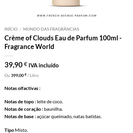
INÍCIO
/
MUNDO DAS FRAGRÂNCIAS
Crème of Clouds Eau de Parfum 100ml -
Fragrance World
39,90
€
IVA incluído
€
Ou
399,00
/ Litro
Notas olfactivas :
Notas de topo :
leite de coco.
Notas de coração :
baunilha.
Notas de base :
açúcar queimado, natas batidas.
Tipo
Misto.