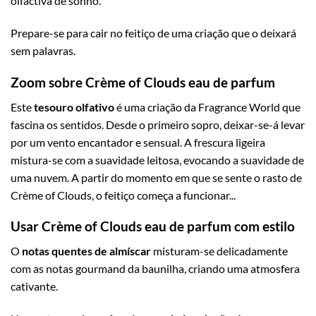
olfactiva de sonho.
Prepare-se para cair no feitiço de uma criação que o deixará
sem palavras.
Zoom sobre Crème of Clouds eau de parfum
Este
tesouro olfativo
é uma criação da Fragrance World que
fascina os sentidos. Desde o primeiro sopro, deixar-se-á levar
por um vento encantador e sensual. A frescura ligeira
mistura-se com a suavidade leitosa, evocando a suavidade de
uma nuvem. A partir do momento em que se sente o rasto de
Crème of Clouds, o feitiço começa a funcionar...
Usar Crème of Clouds eau de parfum com estilo
O
notas quentes de almíscar
misturam-se delicadamente
com as notas gourmand da baunilha, criando uma atmosfera
cativante.