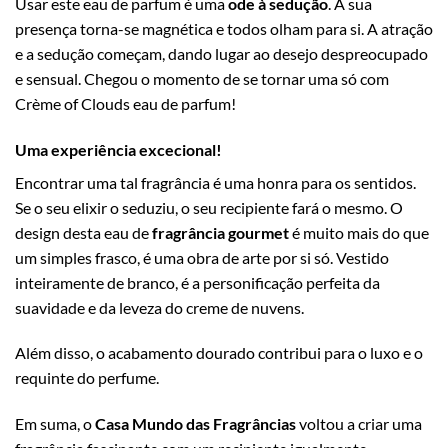
Usar este eau de parfum é uma
ode à sedução
. A sua
presença torna-se magnética e todos olham para si. A atração
e a sedução começam, dando lugar ao desejo despreocupado
e sensual. Chegou o momento de se tornar uma só com
Crème of Clouds eau de parfum!
Uma experiência excecional!
Encontrar uma tal fragrância é uma honra para os sentidos.
Se o seu elixir o seduziu, o seu recipiente fará o mesmo. O
design desta eau de
fragrância gourmet
é muito mais do que
um simples frasco, é uma obra de arte por si só. Vestido
inteiramente de branco, é a personificação perfeita da
suavidade e da leveza do creme de nuvens.
Além disso, o acabamento dourado contribui para o luxo e o
requinte do perfume.
Em suma, o
Casa Mundo das Fragrâncias
voltou a criar uma