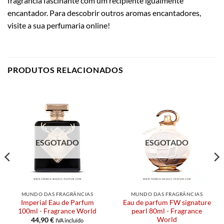
fragrância fascinante com um recipiente igualmente
encantador. Para descobrir outros aromas encantadores,
visite a sua perfumaria online!
PRODUTOS RELACIONADOS
ESGOTADO
ESGOTADO
MUNDO DAS FRAGRÂNCIAS
MUNDO DAS FRAGRÂNCIAS
Imperial Eau de Parfum
Eau de parfum FW signature
100ml - Fragrance World
pearl 80ml - Fragrance
World
44,90
€
IVA incluído