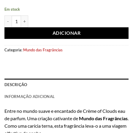
Em stock
Quantidade de Eau de parfum Crème of Clouds 100ml - Fragrance Wo
ADICIONAR
Categoria:
Mundo das Fragrâncias
DESCRIÇÃO
INFORMAÇÃO ADICIONAL
Entre no mundo suave e encantado de Crème of Clouds eau
de parfum. Uma criação cativante de
Mundo das Fragrâncias
.
Como uma carícia terna, esta fragrância leva-o a uma viagem