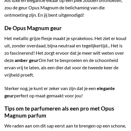
Als luxe en elegantie elkaar op één plek zouden ontmoeten,
zou de geur Opus Magnum de belichaming van die
ontmoeting zijn. En jij bent uitgenodigd!
De Opus Magnum geur
Het metallic grijze flesje maakt je sprakeloos. Het ziet er koud
uit, zonder overdaad, bijna neutraal en tegelijkertijd... Het is
zo fascinerend! Het zorgt ervoor dat je meer wilt weten over
deze
amber geur
Om het te besproeien en de schoonheid
ervan vrij te laten, als een dier dat voor de tweede keer de
vrijheid proeft.
Sterker nog, je kunt er zeker van zijn dat je een
elegante
geur
perfect op maat gemaakt voor jou!
Tips om te parfumeren als een pro met Opus
Magnum parfum
We raden aan om dit sap eerst aan te brengen op een schone,