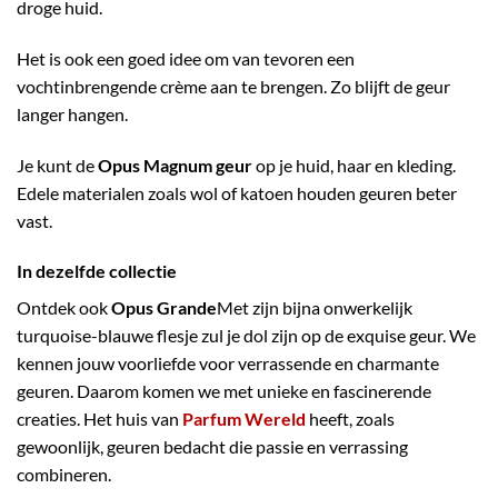
droge huid.
Het is ook een goed idee om van tevoren een
vochtinbrengende crème aan te brengen. Zo blijft de geur
langer hangen.
Je kunt de
Opus Magnum geur
op je huid, haar en kleding.
Edele materialen zoals wol of katoen houden geuren beter
vast.
In dezelfde collectie
Ontdek ook
Opus Grande
Met zijn bijna onwerkelijk
turquoise-blauwe flesje zul je dol zijn op de exquise geur. We
kennen jouw voorliefde voor verrassende en charmante
geuren. Daarom komen we met unieke en fascinerende
creaties. Het huis van
Parfum Wereld
heeft, zoals
gewoonlijk, geuren bedacht die passie en verrassing
combineren.