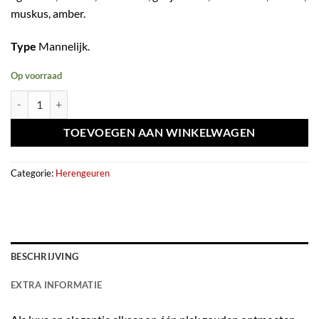
muskus, amber.
Type
Mannelijk.
Op voorraad
Extrait de parfum Opus Magnum 100ml - French Avenue aantal
TOEVOEGEN AAN WINKELWAGEN
Categorie:
Herengeuren
BESCHRIJVING
EXTRA INFORMATIE