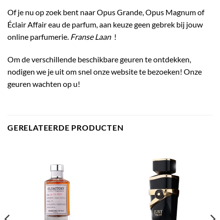
Of je nu op zoek bent naar Opus Grande, Opus Magnum of
Éclair Affair eau de parfum, aan keuze geen gebrek bij jouw
online parfumerie.
Franse Laan
!
Om de verschillende beschikbare geuren te ontdekken,
nodigen we je uit om snel onze website te bezoeken! Onze
geuren wachten op u!
GERELATEERDE PRODUCTEN