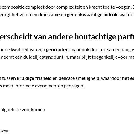
de compositie compleet door complexiteit en kracht toe te voegen
 zorgt het voor een
duurzame en gedenkwaardige indruk
, wat de
derscheidt van andere houtachtige par
r de kwaliteit van zijn
geurnoten
, maar ook door de samenhang van
neemt een duidelijk standpunt in, maar blijft toegankelijk voor ma
ns tussen
kruidige frisheid
en delicate smeuïgheid, waardoor
het e
dens meer informele evenementen gedragen.
nigheid te voorkomen
zoen