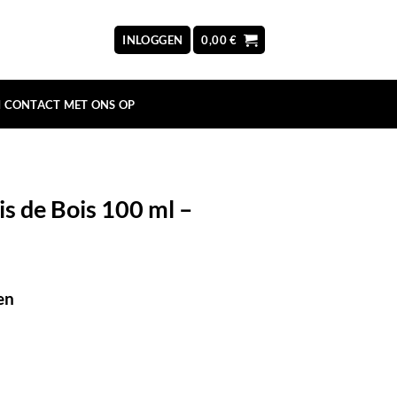
INLOGGEN
0,00
€
 CONTACT MET ONS OP
s de Bois 100 ml –
en