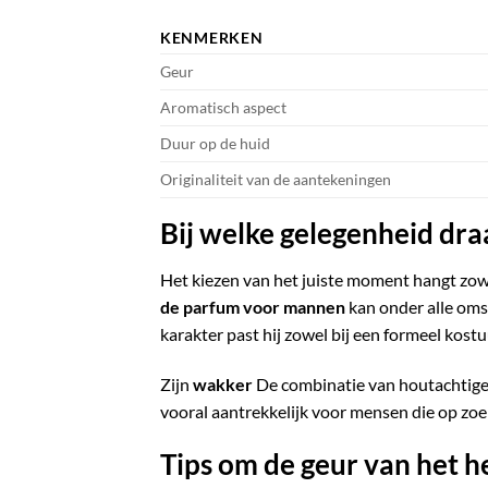
KENMERKEN
Geur
Aromatisch aspect
Duur op de huid
Originaliteit van de aantekeningen
Bij welke gelegenheid draa
Het kiezen van het juiste moment hangt zowel 
de parfum voor mannen
kan onder alle oms
karakter past hij zowel bij een formeel kostu
Zijn
wakker
De combinatie van houtachtige
vooral aantrekkelijk voor mensen die op zoek
Tips om de geur van het h