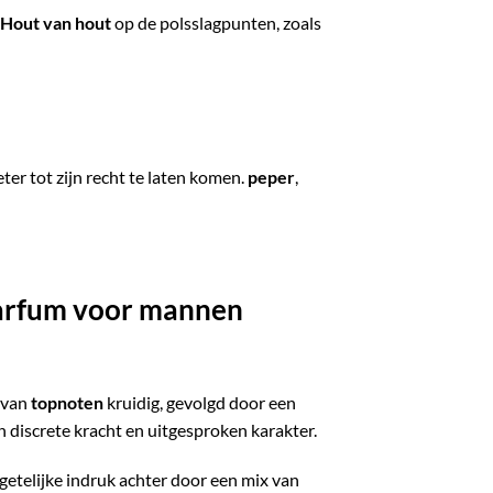
Hout van hout
op de polsslagpunten, zoals
r tot zijn recht te laten komen.
peper
,
 parfum voor mannen
d van
topnoten
kruidig, gevolgd door een
 discrete kracht en uitgesproken karakter.
rgetelijke indruk achter door een mix van