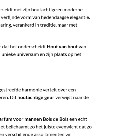
rleidt met zijn houtachtige en moderne
 verfijnde vorm van hedendaagse elegantie.
varing, verankerd in traditie, maar met
er dat het onderscheidt
Hout van hout
van
 unieke universum en zijn plaats op het
gestreefde harmonie vertelt over een
eren. Dit
houtachtige geur
verwijst naar de
parfum voor mannen Bois de Bois
een echt
t belichaamt zo het juiste evenwicht dat zo
en verschillende assortimenten wil