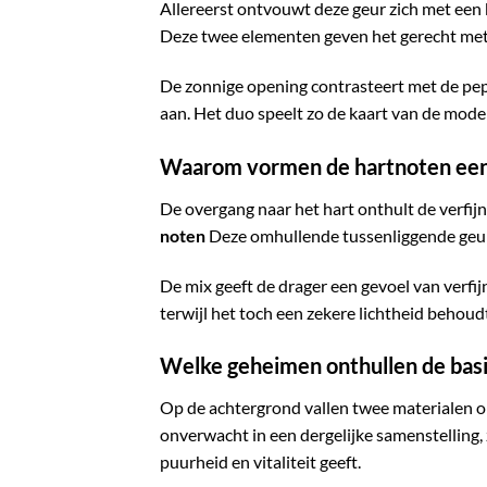
Allereerst ontvouwt deze geur zich met ee
Deze twee elementen geven het gerecht metee
De zonnige opening contrasteert met de pepe
aan. Het duo speelt zo de kaart van de mod
Waarom vormen de hartnoten een
De overgang naar het hart onthult de verfij
noten
Deze omhullende tussenliggende geurn
De mix geeft de drager een gevoel van verfij
terwijl het toch een zekere lichtheid behou
Welke geheimen onthullen de bas
Op de achtergrond vallen twee materialen o
onverwacht in een dergelijke samenstelling,
puurheid en vitaliteit geeft.