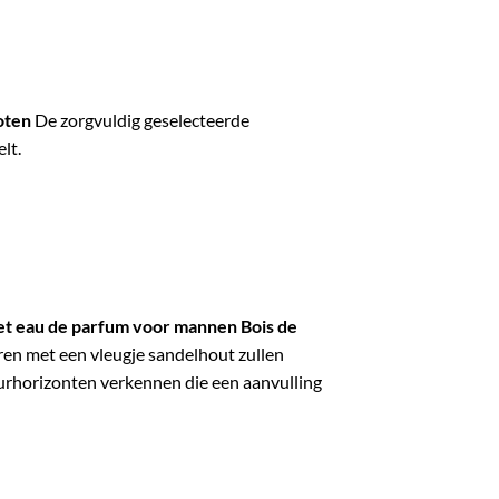
oten
De zorgvuldig geselecteerde
lt.
et eau de parfum voor mannen Bois de
ren met een vleugje sandelhout zullen
rhorizonten verkennen die een aanvulling