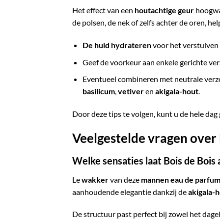
Het effect van een
houtachtige geur
hoogwaa
de polsen, de nek of zelfs achter de oren, hel
De huid hydrateren
voor het verstuiven
Geef de voorkeur aan enkele gerichte ve
Eventueel combineren met neutrale verzo
basilicum
,
vetiver
en
akigala-hout
.
Door deze tips te volgen, kunt u de hele dag 
Veelgestelde vragen over
Welke sensaties laat Bois de Bois 
Le
wakker
van deze
mannen eau de parfu
aanhoudende elegantie dankzij de
akigala-
De structuur past perfect bij zowel het dagel