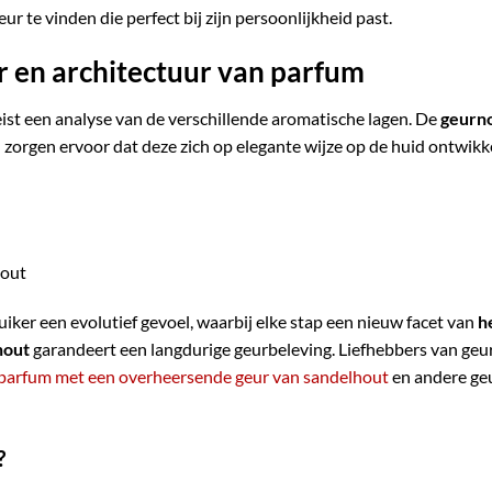
r te vinden die perfect bij zijn persoonlijkheid past.
r en architectuur van parfum
ist een analyse van de verschillende aromatische lagen. De
geurn
 zorgen ervoor dat deze zich op elegante wijze op de huid ontwikke
hout
iker een evolutief gevoel, waarbij elke stap een nieuw facet van
h
hout
garandeert een langdurige geurbeleving. Liefhebbers van geu
 parfum met een overheersende geur van sandelhout
en andere geu
?