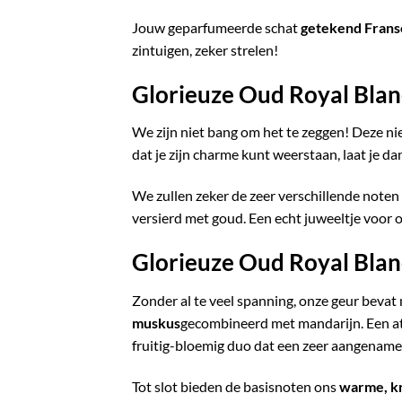
Jouw geparfumeerde schat
getekend Frans
zintuigen, zeker strelen!
Glorieuze Oud Royal Blan
We zijn niet bang om het te zeggen! Deze ni
dat je zijn charme kunt weerstaan, laat je d
We zullen zeker de zeer verschillende noten w
versierd met goud. Een echt juweeltje voor o
Glorieuze Oud Royal Blanc
Zonder al te veel spanning, onze geur beva
muskus
gecombineerd met mandarijn. Een at
fruitig-bloemig duo dat een zeer aangename
Tot slot bieden de basisnoten ons
warme, k