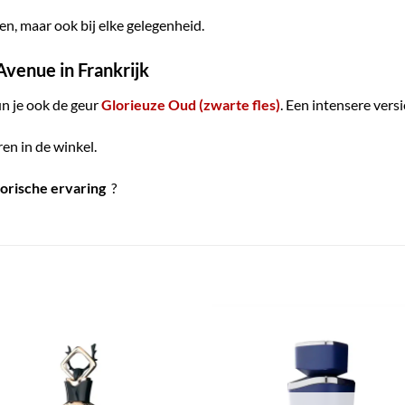
en, maar ook bij elke gelegenheid.
Avenue in Frankrijk
un je ook de geur
Glorieuze Oud (zwarte fles)
. Een intensere ver
en in de winkel.
torische ervaring
?