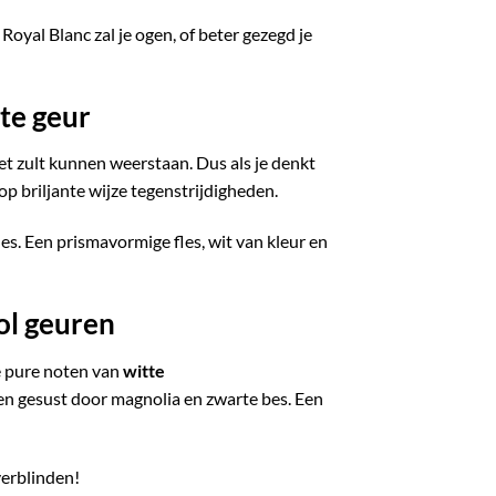
Royal Blanc zal je ogen, of beter gezegd je
te geur
et zult kunnen weerstaan. Dus als je denkt
p briljante wijze tegenstrijdigheden.
les. Een prismavormige fles, wit van kleur en
ol geuren
e pure noten van
witte
n gesust door magnolia en zwarte bes. Een
verblinden!