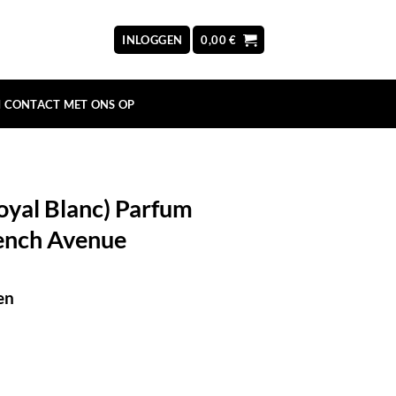
INLOGGEN
0,00
€
 CONTACT MET ONS OP
oyal Blanc) Parfum
rench Avenue
en