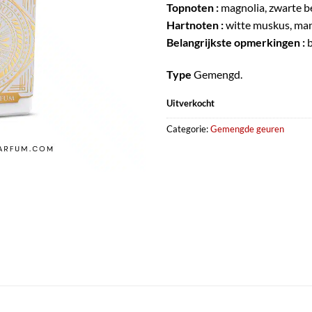
Topnoten :
magnolia, zwarte b
Hartnoten :
witte muskus, man
Belangrijkste opmerkingen :
b
Type
Gemengd.
Uitverkocht
Categorie:
Gemengde geuren