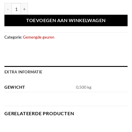
Extrait de parfum Platine blanc (Aromatix) – French Avenue aantal
TOEVOEGEN AAN WINKELWAGEN
Categorie:
Gemengde geuren
EXTRA INFORMATIE
GEWICHT
0,500 kg
GERELATEERDE PRODUCTEN