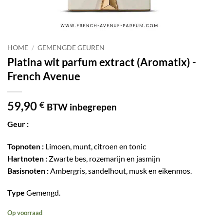
HOME
/
GEMENGDE GEUREN
Platina wit parfum extract (Aromatix) -
French Avenue
59,90
€
BTW inbegrepen
Geur :
Topnoten :
Limoen, munt, citroen en tonic
Hartnoten :
Zwarte bes, rozemarijn en jasmijn
Basisnoten :
Ambergris, sandelhout, musk en eikenmos.
Type
Gemengd.
Op voorraad