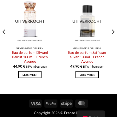
UITVERKOCHT
UITVERKOCHT
GEMENGDE GEUREN
GEMENGDE GEUREN
Eau de parfum Diwani
Eau de parfum Saffraan
Beirut 100ml - French
elixer 100ml - French
Avenue
Avenue
44,90
€
49,90
€
BTW inbegrepen
BTW inbegrepen
LEES MEER
LEES MEER
Visa
PayPal
Streep
MasterCard
Copyright 2026 ©
Franse Laan