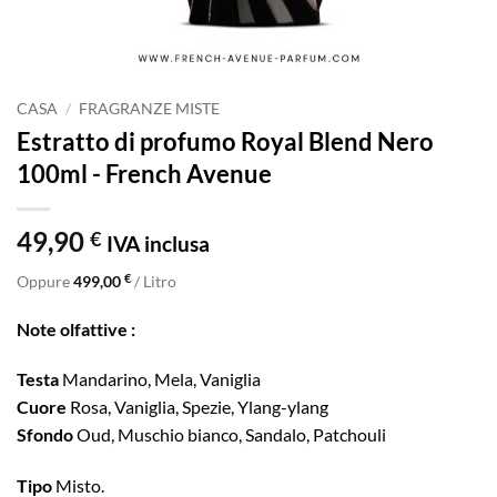
CASA
/
FRAGRANZE MISTE
Estratto di profumo Royal Blend Nero
100ml - French Avenue
49,90
€
IVA inclusa
€
Oppure
499,00
/ Litro
Note olfattive :
Testa
Mandarino, Mela, Vaniglia
Cuore
Rosa, Vaniglia, Spezie, Ylang-ylang
Sfondo
Oud, Muschio bianco, Sandalo, Patchouli
Tipo
Misto.