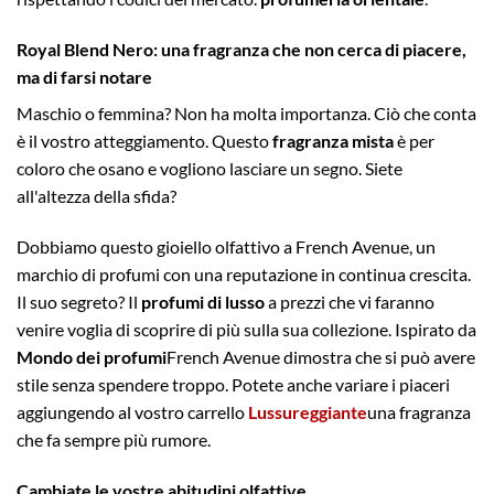
Royal Blend Nero: una fragranza che non cerca di piacere,
ma di farsi notare
Maschio o femmina? Non ha molta importanza. Ciò che conta
è il vostro atteggiamento. Questo
fragranza mista
è per
coloro che osano e vogliono lasciare un segno. Siete
all'altezza della sfida?
Dobbiamo questo gioiello olfattivo a French Avenue, un
marchio di profumi con una reputazione in continua crescita.
Il suo segreto? Il
profumi di lusso
a prezzi che vi faranno
venire voglia di scoprire di più sulla sua collezione. Ispirato da
Mondo dei profumi
French Avenue dimostra che si può avere
stile senza spendere troppo. Potete anche variare i piaceri
aggiungendo al vostro carrello
Lussureggiante
una fragranza
che fa sempre più rumore.
Cambiate le vostre abitudini olfattive