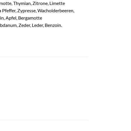
motte, Thymian, Zitrone, Limette
a Pfeffer, Zypresse, Wacholderbeeren,
n, Apfel, Bergamotte
abdanum, Zeder, Leder, Benzoin.