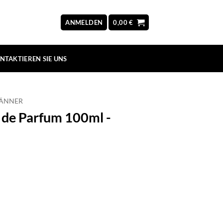
ANMELDEN
0,00
€
NTAKTIEREN SIE UNS
MÄNNER
 de Parfum 100ml -