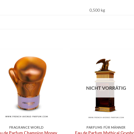
0,500 kg
NICHT VORRÄTIG
FRAGRANCE WORLD
PARFUMS FÜR MÄNNER
au de Parfum Champion Money
Eau de Parfum Mythical Gryph