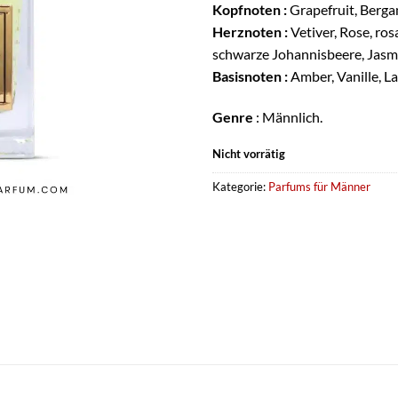
Kopfnoten :
Grapefruit, Berga
Herznoten :
Vetiver, Rose, ros
schwarze Johannisbeere, Jasmi
Basisnoten :
Amber, Vanille, L
Genre
: Männlich.
Nicht vorrätig
Kategorie:
Parfums für Männer