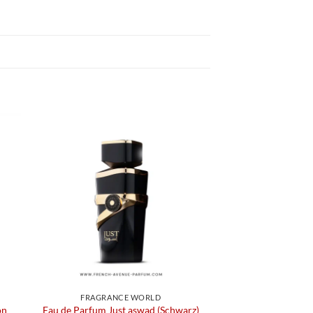
FRAGRANCE WORLD
on
Eau de Parfum Just aswad (Schwarz)