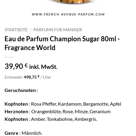
STARTSEITE
/
PARFUMS FÜR MÄNNER
Eau de Parfum Champion Sugar 80ml -
Fragrance World
39,90
€
inkl. MwSt.
€
Entweder
498,75
/ Liter
Geruchsnoten :
Kopfnoten
: Rosa Pfeffer, Kardamom, Bergamotte, Apfel
Herznoten
: Orangenblüte, Rose, Minze, Geranium
Kopfnoten
: Amber, Tonkabohne, Ambergris.
Genre
: Männlich.