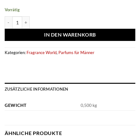
Vorrätig
Eau de parfum Champion Sugar 80ml - Fragrance World Menge
IN DEN WARENKORB
Kategorien:
Fragrance World
,
Parfums für Männer
ZUSÄTZLICHE INFORMATIONEN
GEWICHT
0,500 kg
ÄHNLICHE PRODUKTE