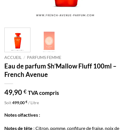
ACCUEIL
/
PARFUMS FEMME
Eau de parfum Sh’Mallow Fluff 100ml –
French Avenue
49,90
€
TVA compris
€
Soit
499,00
/ Litre
Notes olfactives :
Notes de tête
: Citron, pomme, confiture de fraise, noix de