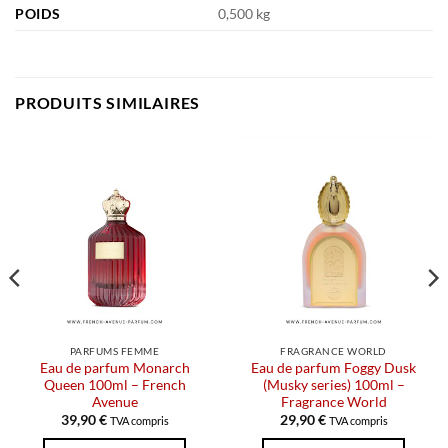
POIDS
0,500 kg
PRODUITS SIMILAIRES
PARFUMS FEMME
FRAGRANCE WORLD
Eau de parfum Monarch
Eau de parfum Foggy Dusk
Queen 100ml – French
(Musky series) 100ml –
Avenue
Fragrance World
39,90
€
29,90
€
TVA compris
TVA compris