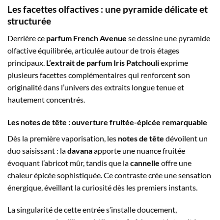
Les facettes olfactives : une pyramide délicate et
structurée
Derrière ce
parfum French Avenue
se dessine une pyramide
olfactive équilibrée, articulée autour de trois étages
principaux.
L’extrait de parfum Iris Patchouli
exprime
plusieurs facettes complémentaires qui renforcent son
originalité dans l’univers des extraits longue tenue et
hautement concentrés.
Les notes de tête : ouverture fruitée-épicée remarquable
Dès la première vaporisation, les
notes de tête
dévoilent un
duo saisissant : la
davana
apporte une nuance fruitée
évoquant l’abricot mûr, tandis que la
cannelle
offre une
chaleur épicée sophistiquée. Ce contraste crée une sensation
énergique, éveillant la curiosité dès les premiers instants.
La singularité de cette entrée s’installe doucement,