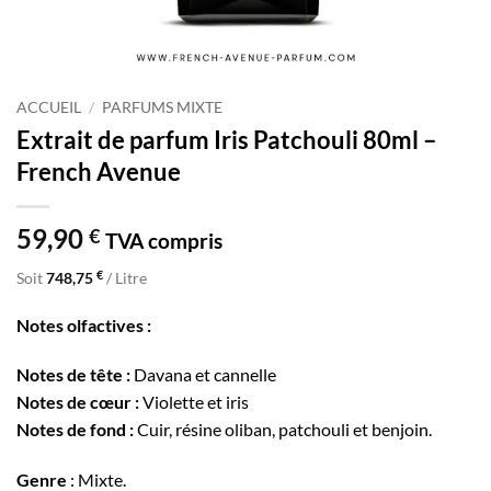
ACCUEIL
/
PARFUMS MIXTE
Extrait de parfum Iris Patchouli 80ml –
French Avenue
59,90
€
TVA compris
€
Soit
748,75
/ Litre
Notes olfactives :
Notes de tête :
Davana et cannelle
Notes de cœur :
Violette et iris
Notes de fond :
Cuir, résine oliban, patchouli et benjoin.
Genre
: Mixte.