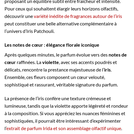
proposant un équilibre subtil entre fraîcheur et intensité.
Pour ceux qui souhaitent élargir leurs horizons olfactifs,
découvrir une
variété inédite de fragrances autour de l’iris
peut constituer une belle alternative complémentaire à
l’univers d’Iris Patchouli.
Les notes de cœur : élégance florale iconique
Après quelques minutes, le parfum évolue vers des
notes de
cœur
raffinées. La
violette
, avec ses accents poudrés et
délicats, rencontre la prestance majestueuse de l’
iris
.
Ensemble, ces fleurs composent un cœur velouté,
sophistiqué et rassurant, véritable signature du parfum.
La présence de l’iris confère une texture crémeuse et
lumineuse, tandis que la violette apporte légèreté et rondeur
à la composition. Si vous appréciez les nuances féminines et
sophistiquées, il pourrait être intéressant d’expérimenter
l’
extrait de parfum Irida et son assemblage olfactif unique
.