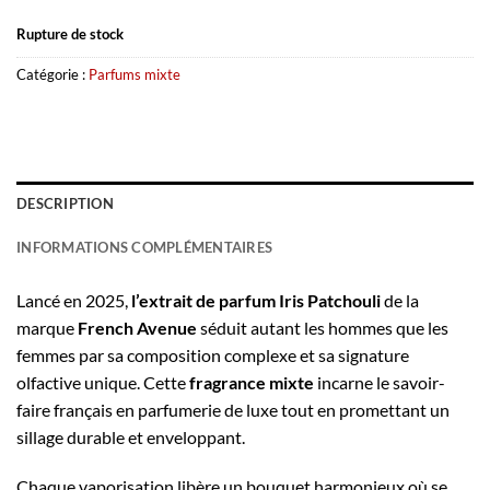
Rupture de stock
Catégorie :
Parfums mixte
DESCRIPTION
INFORMATIONS COMPLÉMENTAIRES
Lancé en 2025,
l’extrait de parfum Iris Patchouli
de la
marque
French Avenue
séduit autant les hommes que les
femmes par sa composition complexe et sa signature
olfactive unique. Cette
fragrance mixte
incarne le savoir-
faire français en parfumerie de luxe tout en promettant un
sillage durable et enveloppant.
Chaque vaporisation libère un bouquet harmonieux où se