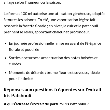
sillage selon l’humeur ou la saison.
Le format 100 ml autorise une utilisation généreuse, adaptée
à toutes les saisons. En été, une vaporisation légère fait
ressortir la facette florale ; en hiver, le cuir et le patchouli
prennent le relais, apportant chaleur et profondeur.
En journée professionnelle : mise en avant de l’élégance
florale et poudrée
Sorties nocturnes : accentuation des notes boisées et
cuirées
Moments de détente : brume fleurie et soyeuse, idéale
pour l’intimité
Réponses aux questions fréquentes sur l’extrait
Iris Patchouli
À qui s’adresse l’extrait de parfum Iris Patchouli ?