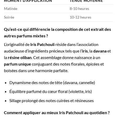
MOMENT D’APPLICATION
TENUE MOYENNE
Matinée
8-10 heures
Soirée
10-12 heures
Qu’est-ce qui différencie la composition de cet extrait des
autres parfums mixtes ?
L’originalité de
Iris Patchouli
réside dans l’association
audacieuse d’ingrédients précieux tels que l’
iris
, la
davana
et
la
résine oliban
. Cet assemblage donne naissance à un
parfum unique
conjuguant des notes florales, épicées et
boisées dans une harmonie parfaite.
Dynamisme des notes de tête (davana, cannelle)
Équilibre parfumé du cœur floral (violette, iris)
Sillage prolongé des notes cuirées et résineuses
Comment appliquer au mieux Iris Patchouli au quotidien ?