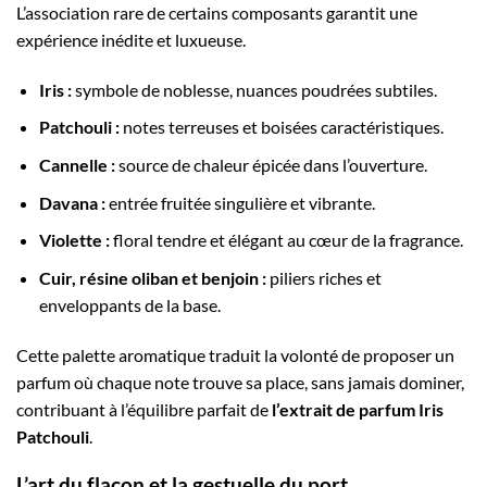
L’association rare de certains composants garantit une
expérience inédite et luxueuse.
Iris :
symbole de noblesse, nuances poudrées subtiles.
Patchouli :
notes terreuses et boisées caractéristiques.
Cannelle :
source de chaleur épicée dans l’ouverture.
Davana :
entrée fruitée singulière et vibrante.
Violette :
floral tendre et élégant au cœur de la fragrance.
Cuir, résine oliban et benjoin :
piliers riches et
enveloppants de la base.
Cette palette aromatique traduit la volonté de proposer un
parfum où chaque note trouve sa place, sans jamais dominer,
contribuant à l’équilibre parfait de
l’extrait de parfum Iris
Patchouli
.
L’art du flacon et la gestuelle du port