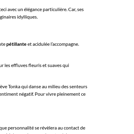
eci avec un élégance particulière. Car, ses
inaires idylliques.
mote
pétillante
et acidulée l’accompagne.
ur les effluves fleuris et suaves qui
Fève Tonka qui danse au milieu des senteurs
sentiment négatif. Pour vivre pleinement ce
haque personnalité se révèlera au contact de