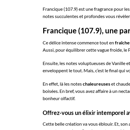
Francique (107.9) est une fragrance pour l
notes succulentes et profondes vous révèle
Francique (107.9), une pa
Ce délice intense commence tout en
fraîch
Aussi, pour équilibrer cette vague froide, l
Ensuite, les notes voluptueuses de Vanille e
enveloppent le tout. Mais, c’est le final qui
En effet, là les notes
chaleureuses
et chaude
boisées. En bref, vous avez affaire à un nect
bonheur olfactif.
Offrez-vous un élixir intemporel 
Cette belle création va vous éblouir. Et, son