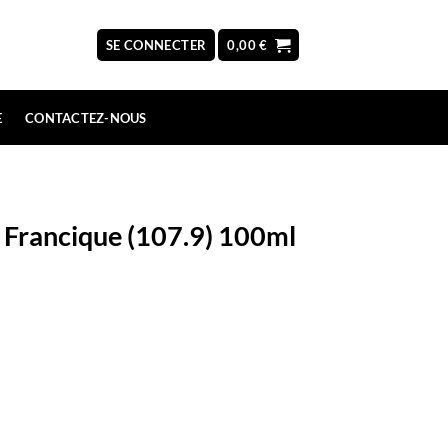
SE CONNECTER
0,00
€
E
CONTACTEZ-NOUS
m Francique (107.9) 100ml