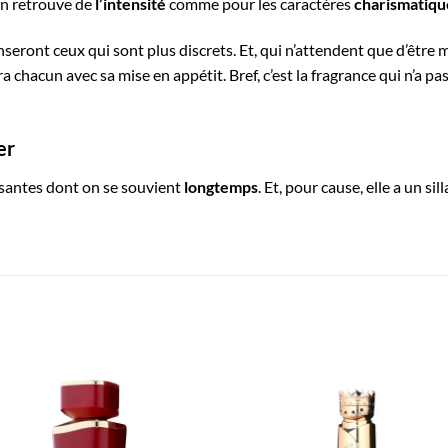
on retrouve de
l’intensité
comme pour les caractères
charismatiqu
seront ceux qui sont plus discrets. Et, qui n’attendent que d’être 
 chacun avec sa mise en appétit. Bref, c’est la fragrance qui n’a pas
er
rsantes dont on se souvient
longtemps
. Et, pour cause, elle a un s