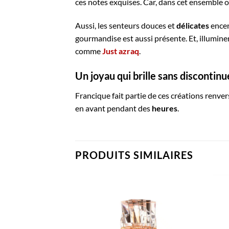
ces notes exquises. Car, dans cet ensemble 
Aussi, les senteurs douces et
délicates
encen
gourmandise est aussi présente. Et, illuminera
comme
Just azraq
.
Un joyau qui brille sans discontinu
Francique fait partie de ces créations renve
en avant pendant des
heures
.
PRODUITS SIMILAIRES