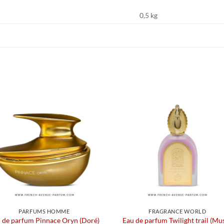
0,5 kg
PARFUMS HOMME
FRAGRANCE WORLD
 de parfum Pinnace Oryn (Doré)
Eau de parfum Twilight trail (Mu