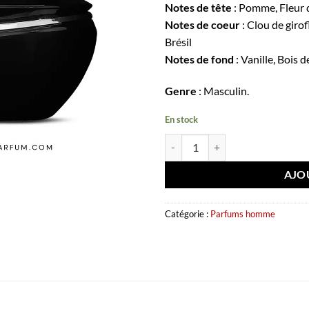
Notes de tête
: Pomme, Fleur 
Notes de coeur
: Clou de giro
Brésil
Notes de fond
: Vanille, Bois d
Genre
: Masculin.
En stock
quantité de Eau de parfum Pinnac
AJO
Catégorie :
Parfums homme