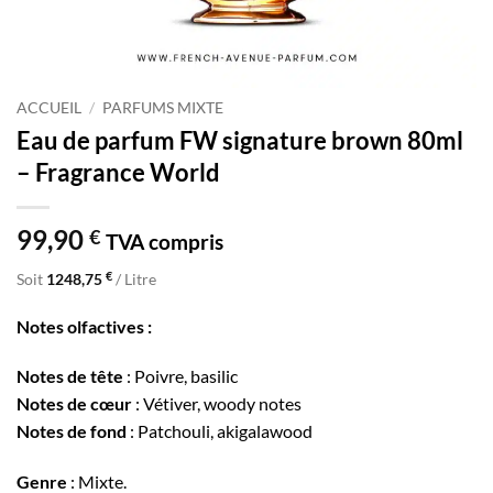
ACCUEIL
/
PARFUMS MIXTE
Eau de parfum FW signature brown 80ml
– Fragrance World
99,90
€
TVA compris
€
Soit
1248,75
/ Litre
Notes olfactives :
Notes de tête
: Poivre, basilic
Notes de cœur
: Vétiver, woody notes
Notes de fond
: Patchouli, akigalawood
Genre
: Mixte.