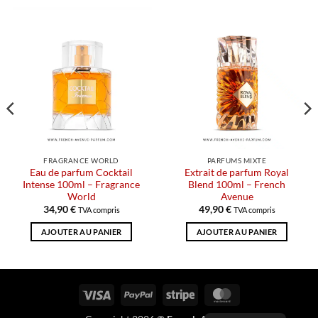
FRAGRANCE WORLD
PARFUMS MIXTE
Eau de parfum Cocktail
Extrait de parfum Royal
Intense 100ml – Fragrance
Blend 100ml – French
World
Avenue
34,90
€
49,90
€
TVA compris
TVA compris
AJOUTER AU PANIER
AJOUTER AU PANIER
Visa
PayPal
Rayure
MasterCard