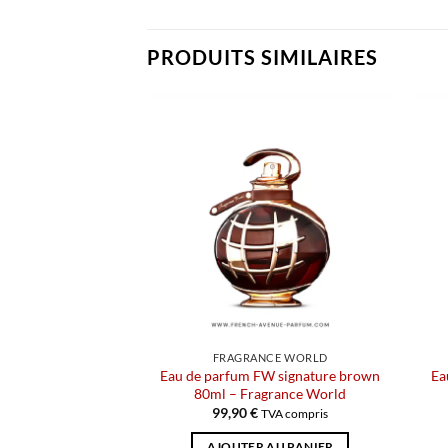
PRODUITS SIMILAIRES
FRAGRANCE WORLD
Eau de parfum FW signature brown
Ea
80ml – Fragrance World
99,90
€
TVA compris
AJOUTER AU PANIER