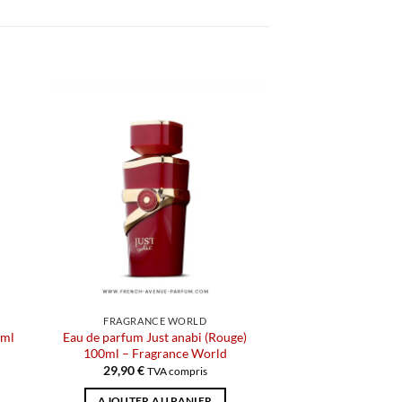
FRAGRANCE WORLD
0ml
Eau de parfum Just anabi (Rouge)
100ml – Fragrance World
29,90
€
TVA compris
AJOUTER AU PANIER