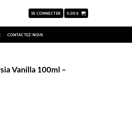
SE CONNECTER
0,00
€
E
CONTACTEZ-NOUS
sia Vanilla 100ml –