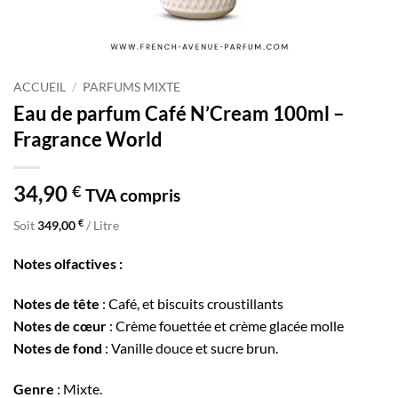
ACCUEIL
/
PARFUMS MIXTE
Eau de parfum Café N’Cream 100ml –
Fragrance World
34,90
€
TVA compris
€
Soit
349,00
/ Litre
Notes olfactives :
Notes de tête
: Café, et biscuits croustillants
Notes de cœur
: Crème fouettée et crème glacée molle
Notes de fond
: Vanille douce et sucre brun.
Genre
: Mixte.