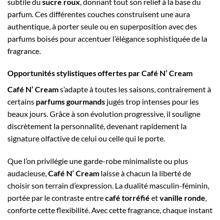
subtile du
sucre roux
, donnant tout son relief à la base du
parfum. Ces différentes couches construisent une aura
authentique, à porter seule ou en superposition avec des
parfums boisés pour accentuer l’élégance sophistiquée de la
fragrance.
Opportunités stylistiques offertes par Café N’ Cream
Café N’ Cream
s’adapte à toutes les saisons, contrairement à
certains
parfums gourmands
jugés trop intenses pour les
beaux jours. Grâce à son évolution progressive, il souligne
discrètement la personnalité, devenant rapidement la
signature olfactive de celui ou celle qui le porte.
Que l’on privilégie une garde-robe minimaliste ou plus
audacieuse,
Café N’ Cream
laisse à chacun la liberté de
choisir son terrain d’expression. La dualité masculin-féminin,
portée par le contraste entre
café torréfié
et
vanille ronde
,
conforte cette flexibilité. Avec cette fragrance, chaque instant