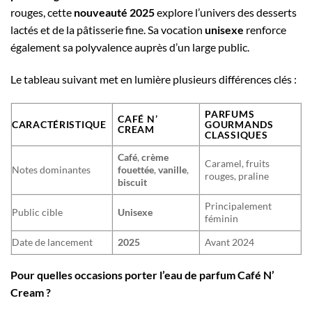
rouges, cette
nouveauté 2025
explore l’univers des desserts
lactés et de la pâtisserie fine. Sa vocation
unisexe
renforce
également sa polyvalence auprès d’un large public.
Le tableau suivant met en lumière plusieurs différences clés :
PARFUMS
CAFÉ N’
CARACTÉRISTIQUE
GOURMANDS
CREAM
CLASSIQUES
Café
,
crème
Caramel, fruits
Notes dominantes
fouettée
,
vanille
,
rouges, praline
biscuit
Principalement
Public cible
Unisexe
féminin
Date de lancement
2025
Avant 2024
Pour quelles occasions porter l’eau de parfum Café N’
Cream ?