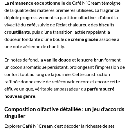
La
rémanence exceptionnelle
de Café N’ Cream témoigne
de la qualité des matières premières utilisées. La fragrance
déploie progressivement sa partition olfactive : d’abord la
vivacité du
café
, suivie de l’éclat chaleureux des
biscuits
croustillants
, puis d’une transition lactée rappelant la
douceur fondante d’une boule de
crème glacée
associée à
une note aérienne de chantilly.
En notes de fond, la
vanille douce
et le
sucre brun
forment
un cocon aromatique persistant, prolongeant l’impression de
confort tout au long de la journée. Cette construction
raffinée donne envie de redécouvrir encore et encore cette
effluve unique, véritable ambassadeur du
parfum sucré
nouveau genre
.
Composition olfactive détaillée : un jeu d’accords
singulier
Explorer
Café N’ Cream
, c’est décoder la richesse de ses