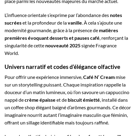
place parmi les nouveautés majeures du marché actuel.
L’influence orientale s’exprime par l’abondance des
notes
sucrées
et la profondeur de la
vanille
. À cela s’ajoute une
modernité gourmande, grâce à la présence de
matières
premières évoquant desserts et pauses café
, renforçant la
singularité de cette
nouveauté 2025
signée Fragrance
World.
Univers narratif et codes d’élégance olfactive
Pour offrir une expérience immersive,
Café N’ Cream
mise
sur un storytelling puissant. Chaque inspiration rappelle la
douceur d’un matin lumineux, où l’on savoure un cappuccino
nappé de
crème épaisse
et de
biscuit émietté
, installé dans
un coffee shop élégant baigné d’arômes gourmands. Ce décor
imaginaire nourrit autant l’imaginaire masculin que féminin,
offrant un sillage identifiable mais toujours raffiné.