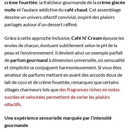
crème fouettée
, la fraîcheur gourmande de la
crème glacée
molle
et l’audace addictive du
café chaud
. Cet assemblage
dessine un univers olfactif convivial, inspiré des plaisirs
partagés autour d’un dessert raffiné.
Grâce à cette approche inclusive,
Café N’ Cream
épouse les
envies de chacun, évoluant subtilement selon le pH de la
peau et l’environnement. Il devient ainsi un exemple parfait
de
parfum gourmand
à dimension universelle, où sensualité
et simplicité se conjuguent harmonieusement. Si vous êtes
amateur de parfums mettant en avant des accords doux de
lait de coco et de crème fouettée, remarquez que certains
sillages charmeurs tels que
des fragrances riches en notes
sucrées et veloutées permettent de varier les plaisirs
olfactifs
.
Une expérience sensorielle marquée par l’intensité
gourmande