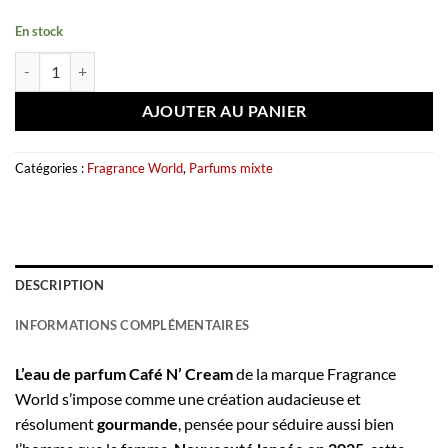
En stock
quantité de Eau de parfum Café N'Cream 100ml – Fragrance World
AJOUTER AU PANIER
Catégories :
Fragrance World
,
Parfums mixte
DESCRIPTION
INFORMATIONS COMPLÉMENTAIRES
L’eau de parfum Café N’ Cream
de la marque Fragrance
World s’impose comme une création audacieuse et
résolument
gourmande
, pensée pour séduire aussi bien