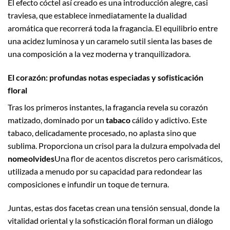
El efecto cóctel así creado es una introducción alegre, casi
traviesa, que establece inmediatamente la dualidad
aromática que recorrerá toda la fragancia. El equilibrio entre
una acidez luminosa y un caramelo sutil sienta las bases de
una composición a la vez moderna y tranquilizadora.
El corazón: profundas notas especiadas y sofisticación
floral
Tras los primeros instantes, la fragancia revela su corazón
matizado, dominado por un
tabaco
cálido y adictivo. Este
tabaco, delicadamente procesado, no aplasta sino que
sublima. Proporciona un crisol para la dulzura empolvada del
nomeolvides
Una flor de acentos discretos pero carismáticos,
utilizada a menudo por su capacidad para redondear las
composiciones e infundir un toque de ternura.
Juntas, estas dos facetas crean una tensión sensual, donde la
vitalidad oriental y la sofisticación floral forman un diálogo