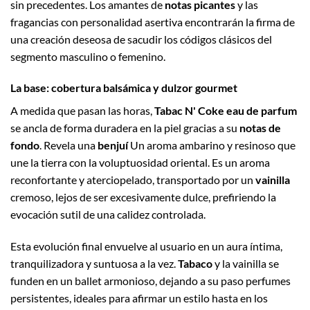
sin precedentes. Los amantes de
notas picantes
y las
fragancias con personalidad asertiva encontrarán la firma de
una creación deseosa de sacudir los códigos clásicos del
segmento masculino o femenino.
La base: cobertura balsámica y dulzor gourmet
A medida que pasan las horas,
Tabac N' Coke eau de parfum
se ancla de forma duradera en la piel gracias a su
notas de
fondo
. Revela una
benjuí
Un aroma ambarino y resinoso que
une la tierra con la voluptuosidad oriental. Es un aroma
reconfortante y aterciopelado, transportado por un
vainilla
cremoso, lejos de ser excesivamente dulce, prefiriendo la
evocación sutil de una calidez controlada.
Esta evolución final envuelve al usuario en un aura íntima,
tranquilizadora y suntuosa a la vez.
Tabaco
y la vainilla se
funden en un ballet armonioso, dejando a su paso perfumes
persistentes, ideales para afirmar un estilo hasta en los