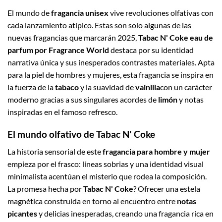
El mundo de
fragancia unisex
vive revoluciones olfativas con
cada lanzamiento atípico. Estas son solo algunas de las
nuevas fragancias que marcarán 2025,
Tabac N' Coke eau de
parfum por Fragrance World
destaca por su identidad
narrativa única y sus inesperados contrastes materiales. Apta
para la piel de hombres y mujeres, esta fragancia se inspira en
la fuerza de la
tabaco
y la suavidad de
vainilla
con un carácter
moderno gracias a sus singulares acordes de
limón
y notas
inspiradas en el famoso refresco.
El mundo olfativo de Tabac N' Coke
La historia sensorial de este
fragancia para hombre y mujer
empieza por el frasco: líneas sobrias y una identidad visual
minimalista acentúan el misterio que rodea la composición.
La promesa hecha por
Tabac N' Coke
? Ofrecer una estela
magnética construida en torno al encuentro entre
notas
picantes
y delicias inesperadas, creando una fragancia rica en