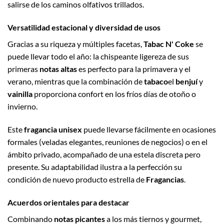
salirse de los caminos olfativos trillados.
Versatilidad estacional y diversidad de usos
Gracias a su riqueza y múltiples facetas,
Tabac N' Coke
se
puede llevar todo el año: la chispeante ligereza de sus
primeras
notas altas
es perfecto para la primavera y el
verano, mientras que la combinación de
tabaco
el
benjuí
y
vainilla
proporciona confort en los fríos días de otoño o
invierno.
Este
fragancia unisex
puede llevarse fácilmente en ocasiones
formales (veladas elegantes, reuniones de negocios) o en el
ámbito privado, acompañado de una estela discreta pero
presente. Su adaptabilidad ilustra a la perfección su
condición de nuevo producto estrella de
Fragancias
.
Acuerdos orientales para destacar
Combinando
notas picantes
a los más tiernos y gourmet,