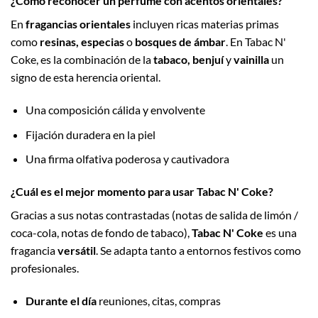
¿Cómo reconocer un perfume con acentos orientales?
En
fragancias orientales
incluyen ricas materias primas
como
resinas, especias
o
bosques de ámbar
. En Tabac N'
Coke, es la combinación de la
tabaco, benjuí
y
vainilla
un
signo de esta herencia oriental.
Una composición cálida y envolvente
Fijación duradera en la piel
Una firma olfativa poderosa y cautivadora
¿Cuál es el mejor momento para usar Tabac N' Coke?
Gracias a sus notas contrastadas (notas de salida de limón /
coca-cola, notas de fondo de tabaco),
Tabac N' Coke
es una
fragancia
versátil
. Se adapta tanto a entornos festivos como
profesionales.
Durante el día
reuniones, citas, compras