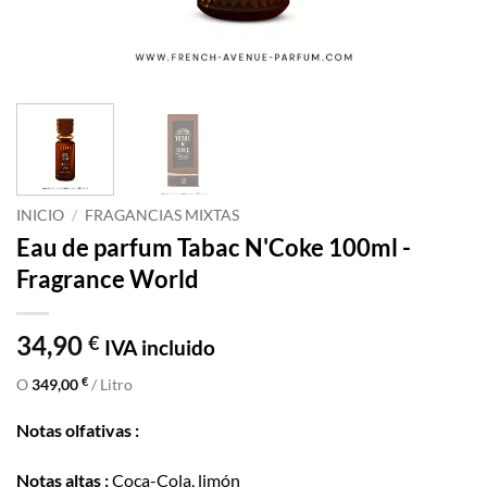
INICIO
/
FRAGANCIAS MIXTAS
Eau de parfum Tabac N'Coke 100ml -
Fragrance World
34,90
€
IVA incluido
€
O
349,00
/ Litro
Notas olfativas :
Notas altas :
Coca-Cola, limón