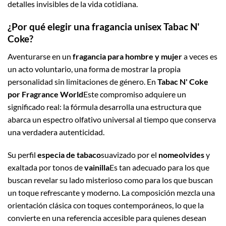
detalles invisibles de la vida cotidiana.
¿Por qué elegir una fragancia unisex Tabac N'
Coke?
Aventurarse en un
fragancia para hombre y mujer
a veces es
un acto voluntario, una forma de mostrar la propia
personalidad sin limitaciones de género. En
Tabac N' Coke
por Fragrance World
Este compromiso adquiere un
significado real: la fórmula desarrolla una estructura que
abarca un espectro olfativo universal al tiempo que conserva
una verdadera autenticidad.
Su perfil
especia de tabaco
suavizado por el
nomeolvides
y
exaltada por tonos de
vainilla
Es tan adecuado para los que
buscan revelar su lado misterioso como para los que buscan
un toque refrescante y moderno. La composición mezcla una
orientación clásica con toques contemporáneos, lo que la
convierte en una referencia accesible para quienes desean