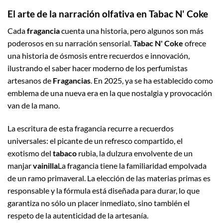
El arte de la narración olfativa en Tabac N' Coke
Cada
fragancia
cuenta una historia, pero algunos son más
poderosos en su narración sensorial.
Tabac N' Coke
ofrece
una historia de ósmosis entre recuerdos e innovación,
ilustrando el saber hacer moderno de los perfumistas
artesanos de
Fragancias
. En 2025, ya se ha establecido como
emblema de una nueva era en la que nostalgia y provocación
van de la mano.
La escritura de esta fragancia recurre a recuerdos
universales: el picante de un refresco compartido, el
exotismo del
tabaco
rubia, la dulzura envolvente de un
manjar
vainilla
La fragancia tiene la familiaridad empolvada
de un ramo primaveral. La elección de las materias primas es
responsable y la fórmula está diseñada para durar, lo que
garantiza no sólo un placer inmediato, sino también el
respeto de la autenticidad de la artesanía.