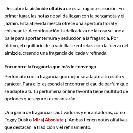
Descubre la
pirámide olfativa
de esta fragante creación. En
primer lugar, las notas de salida llegan con la bergamota y el
jazmín. Esta atrevida mezcla ofrece una apertura floral y
chispeante. A continuación, la delicadeza de la rosa se une al
baile para aportar ternura y seducción a la fragancia. Por
último, el equilibrio de la vainilla se entrelaza con la fuerza del
almizcle, creando una fragancia delicada y refinada.
Encuentre la fragancia que más le convenga.
Perfúmate con la fragancia que mejor se adapte a tu estilo y
carácter. Para ello, es esencial encontrar el eau de parfum que
se adapte a ti. Tu perfumería online favorita tiene multitud de
opciones que seguro te encantarán.
Una gama de fragancias cautivadoras y encantadoras, como
Foggy Dusk o
Miraj Absolute
¡! Ambas tienen notas olfativas
que destacan la tradición y el refinamiento.