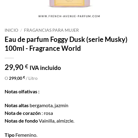
INICIO
/
FRAGANCIAS PARA MUJER
Eau de parfum Foggy Dusk (serie Musky)
100ml - Fragrance World
29,90
€
IVA incluido
€
O
299,00
/ Litro
Notas olfativas :
Notas altas
bergamota, jazmín
Nota de corazón
: rosa
Notas de fondo
Vainilla, almizcle.
Tipo
Femenino.