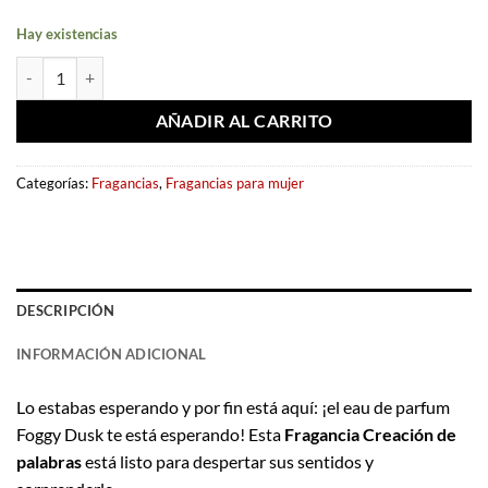
Hay existencias
Eau de parfum Foggy Dusk (Musky series) 100ml - Fragrance World c
AÑADIR AL CARRITO
Categorías:
Fragancias
,
Fragancias para mujer
DESCRIPCIÓN
INFORMACIÓN ADICIONAL
Lo estabas esperando y por fin está aquí: ¡el eau de parfum
Foggy Dusk te está esperando! Esta
Fragancia Creación de
palabras
está listo para despertar sus sentidos y