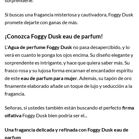
sorprenderle.
Si buscas una fragancia misteriosa y cautivadora, Foggy Dusk
promete dejarte con ganas de más.
¡Conozca Foggy Dusk eau de parfum!
L'
Agua de perfume Foggy Dusk
no pasa desapercibido, y lo
verá en cuanto le ponga los ojos encima. Su diseño elegante y
sorprendente es intrigante, y hace que quiera saber más. Su
frasco rosa y su lujosa forma encarnan el encantador espíritu
de este
eau de parfum para mujer
. Además, su tapón de oro
finamente elaborado añade un toque de lujo y seducción a la
fragancia.
Señoras, si ustedes también están buscando el perfecto
firma
olfativa
Foggy Dusk bien podría ser el...
Una fragancia delicada y refinada con Foggy Dusk eau de
parfum