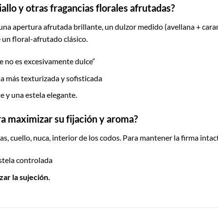
allo y otras fragancias florales afrutadas?
 una apertura afrutada brillante, un dulzor medido (avellana + car
n floral-afrutado clásico.
e no es excesivamente dulce“
a más texturizada y sofisticada
e y una estela elegante.
a maximizar su fijación y aroma?
, cuello, nuca, interior de los codos. Para mantener la firma intact
stela controlada
zar la sujeción.