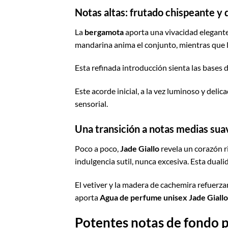
Notas altas: frutado chispeante y 
La
bergamota
aporta una vivacidad elegante
mandarina anima el conjunto, mientras que l
Esta refinada introducción sienta las bases
Este acorde inicial, a la vez luminoso y del
sensorial.
Una transición a notas medias sua
Poco a poco,
Jade Giallo
revela un corazón r
indulgencia sutil, nunca excesiva. Esta duali
El vetiver y la madera de cachemira refuerz
aporta
Agua de perfume unisex Jade Giallo
Potentes notas de fondo p