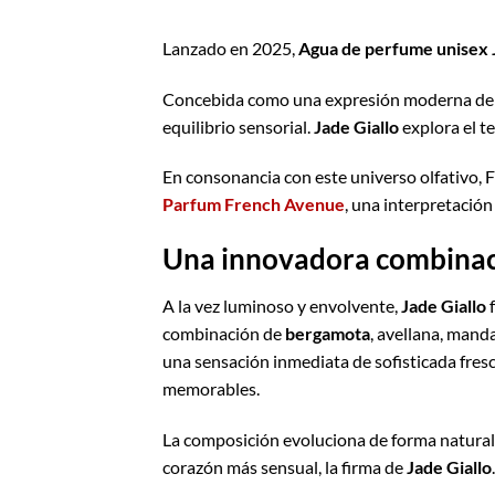
Lanzado en 2025,
Agua de perfume unisex J
Concebida como una expresión moderna del p
equilibrio sensorial.
Jade Giallo
explora el t
En consonancia con este universo olfativo,
Parfum French Avenue
, una interpretación
Una innovadora combinaci
A la vez luminoso y envolvente,
Jade Giallo
f
combinación de
bergamota
, avellana, mand
una sensación inmediata de sofisticada fresc
memorables.
La composición evoluciona de forma natural, 
corazón más sensual, la firma de
Jade Giallo