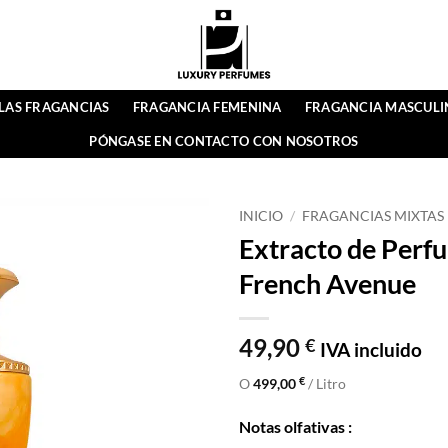
LAS FRAGANCIAS
FRAGANCIA FEMENINA
FRAGANCIA MASCULI
PÓNGASE EN CONTACTO CON NOSOTROS
INICIO
/
FRAGANCIAS MIXTAS
Extracto de Perfu
French Avenue
49,90
€
IVA incluido
€
O
499,00
/ Litro
Notas olfativas :