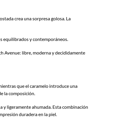
ostada crea una sorpresa golosa. La
as equilibrados y contemporáneos.
ench Avenue: libre, moderna y decididamente
 mientras que el caramelo introduce una
de la composición.
ada y ligeramente ahumada. Esta combinación
mpresión duradera en la piel.