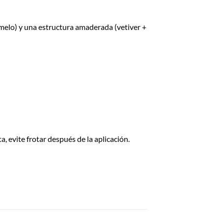
amelo) y una estructura amaderada (vetiver +
a, evite frotar después de la aplicación.