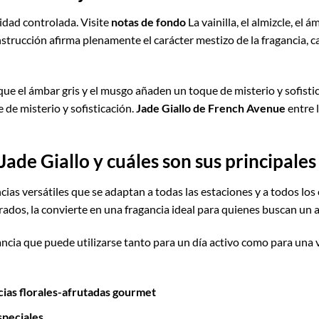
idad controlada. Visite
notas de fondo
La vainilla, el almizcle, el
nstrucción afirma plenamente el carácter mestizo de la fragancia, 
que el ámbar gris y el musgo añaden un toque de misterio y sofistic
de misterio y sofisticación.
Jade Giallo de French Avenue
entre 
ade Giallo y cuáles son sus principales
cias versátiles que se adaptan a todas las estaciones y a todos los 
os, la convierte en una fragancia ideal para quienes buscan un a
ancia que puede utilizarse tanto para un día activo como para una 
cias florales-afrutadas gourmet
speciales