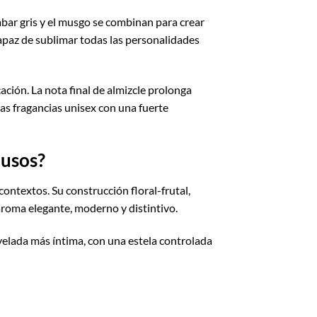
 ámbar gris y el musgo se combinan para crear
capaz de sublimar todas las personalidades
ación. La nota final de almizcle prolonga
las fragancias unisex con una fuerte
 usos?
contextos. Su construcción floral-frutal,
roma elegante, moderno y distintivo.
velada más íntima, con una estela controlada