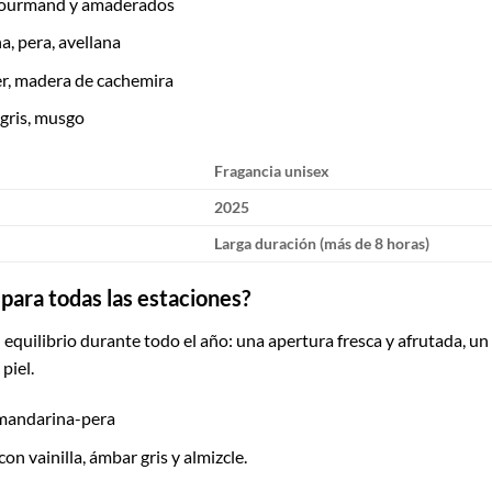
 gourmand y amaderados
, pera, avellana
er, madera de cachemira
 gris, musgo
Fragancia unisex
2025
Larga duración (más de 8 horas)
para todas las estaciones?
 equilibrio durante todo el año: una apertura fresca y afrutada, 
piel.
mandarina-pera
on vainilla, ámbar gris y almizcle.