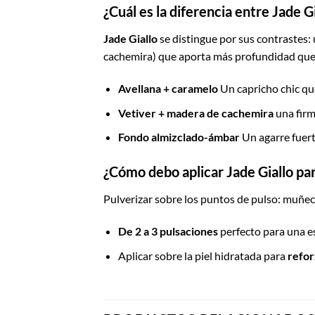
¿Cuál es la diferencia entre Jade Gi
Jade Giallo
se distingue por sus contrastes:
cachemira) que aporta más profundidad que u
Avellana + caramelo
Un capricho chic qu
Vetiver + madera de cachemira
una firm
Fondo almizclado-ámbar
Un agarre fuert
¿Cómo debo aplicar Jade Giallo par
Pulverizar sobre los puntos de pulso: muñecas
De 2 a 3 pulsaciones
perfecto para una e
Aplicar sobre la piel hidratada para
refor