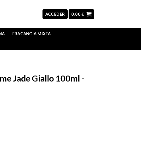
ACCEDER
0,00
€
NA
FRAGANCIA MIXTA
me Jade Giallo 100ml -