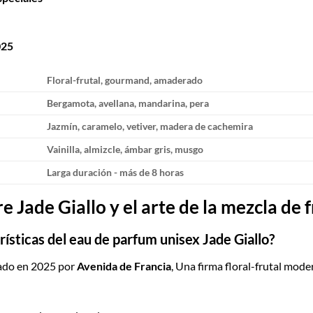
025
Floral-frutal, gourmand, amaderado
Bergamota, avellana, mandarina, pera
Jazmín, caramelo, vetiver, madera de cachemira
Vainilla, almizcle, ámbar gris, musgo
Larga duración - más de 8 horas
 Jade Giallo y el arte de la mezcla de 
rísticas del eau de parfum unisex Jade Giallo?
zado en 2025 por
Avenida de Francia
, Una firma floral-frutal mod