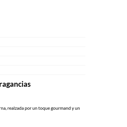
fragancias
erna, realzada por un toque gourmand y un