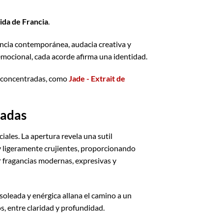
ida de Francia
.
ncia contemporánea, audacia creativa y
 emocional, cada acorde afirma una identidad.
s concentradas, como
Jade - Extrait de
tadas
ales. La apertura revela una sutil
 y ligeramente crujientes, proporcionando
ar fragancias modernas, expresivas y
soleada y enérgica allana el camino a un
s, entre claridad y profundidad.