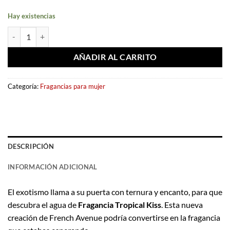
Hay existencias
Eau de parfum Tropical Kiss 80ml – French Avenue cantidad
AÑADIR AL CARRITO
Categoría:
Fragancias para mujer
DESCRIPCIÓN
INFORMACIÓN ADICIONAL
El exotismo llama a su puerta con ternura y encanto, para que
descubra el agua de
Fragancia Tropical Kiss
. Esta nueva
creación de French Avenue podría convertirse en la fragancia