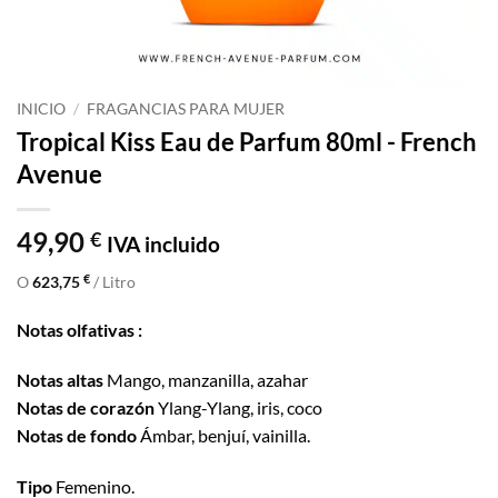
INICIO
/
FRAGANCIAS PARA MUJER
Tropical Kiss Eau de Parfum 80ml - French
Avenue
49,90
€
IVA incluido
€
O
623,75
/ Litro
Notas olfativas :
Notas altas
Mango, manzanilla, azahar
Notas de corazón
Ylang-Ylang, iris, coco
Notas de fondo
Ámbar, benjuí, vainilla.
Tipo
Femenino.