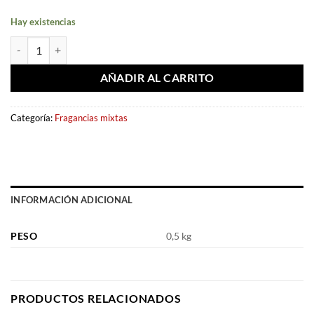
Hay existencias
Eau de parfum Diwani Cairo 100ml - French Avenue cantidad
AÑADIR AL CARRITO
Categoría:
Fragancias mixtas
INFORMACIÓN ADICIONAL
PESO
0,5 kg
PRODUCTOS RELACIONADOS