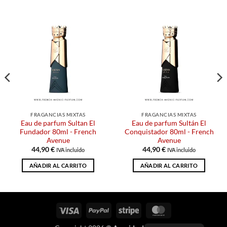
FRAGANCIAS MIXTAS
FRAGANCIAS MIXTAS
Eau de parfum Sultan El
Eau de parfum Sultán El
Fundador 80ml - French
Conquistador 80ml - French
Avenue
Avenue
44,90
€
44,90
€
IVA incluido
IVA incluido
AÑADIR AL CARRITO
AÑADIR AL CARRITO
Visa
PayPal
Raya
MasterCard