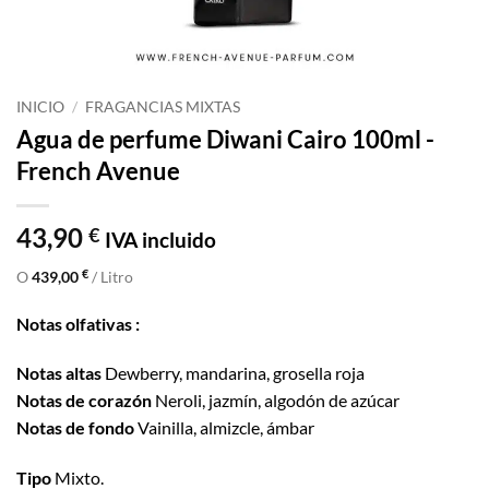
INICIO
/
FRAGANCIAS MIXTAS
Agua de perfume Diwani Cairo 100ml -
French Avenue
43,90
€
IVA incluido
€
O
439,00
/ Litro
Notas olfativas :
Notas altas
Dewberry, mandarina, grosella roja
Notas de corazón
Neroli, jazmín, algodón de azúcar
Notas de fondo
Vainilla, almizcle, ámbar
Tipo
Mixto.