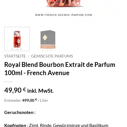
STARTSEITE
/
GEMISCHTE PARFUMS
Royal Blend Bourbon Extrait de Parfum
100ml - French Avenue
49,90
€
inkl. MwSt.
€
Entweder
499,00
/ Liter
Geruchsnoten :
Kopfnoten
: Zimt, Rinde, Gewürzminze und Basilikum