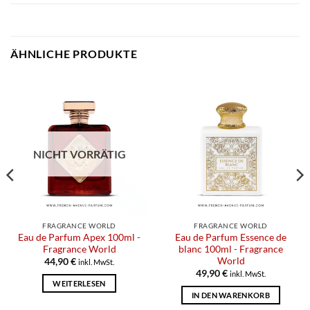
ÄHNLICHE PRODUKTE
NICHT VORRÄTIG
FRAGRANCE WORLD
FRAGRANCE WORLD
Eau de Parfum Apex 100ml -
Eau de Parfum Essence de
Fragrance World
blanc 100ml - Fragrance
World
44,90
€
inkl. MwSt.
49,90
€
inkl. MwSt.
WEITERLESEN
IN DEN WARENKORB