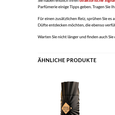
Sie haben endlich Ihren
olfaktorische Signa
Parfümerie einige Tipps geben. Tragen Sie Ih
Für einen zusätzlichen Reiz, sprühen Sie es
Düfte entdecken möchten, die ebenso verfüh
Warten Sie nicht länger und finden auch Sie
ÄHNLICHE PRODUKTE