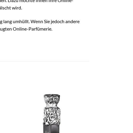
önnen. Dazu möchte Ihnen Ihre Online-
lscht wird.
Tag lang umhüllt. Wenn Sie jedoch andere
zugten Online-Parfümerie.