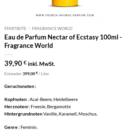
STARTSEITE
/
FRAGRANCE WORLD
Eau de Parfum Nectar of Ecstasy 100ml -
Fragrance World
39,90
€
inkl. MwSt.
€
Entweder
399,00
/ Liter
Geruchsnoten :
Kopfnoten
: Acai-Beere, Heidelbeere
Herznoten
r: Freesie, Bergamotte
Hintergrundnoten
Vanille, Karamell, Moschus.
Genre
: Feminin.