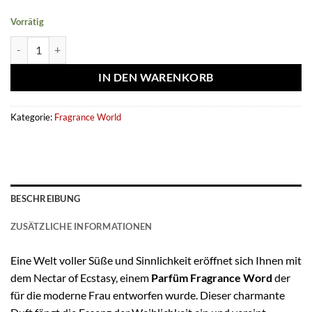
Vorrätig
Eau de parfum Nectar of Ecstasy 100ml - Fragrance World Menge
IN DEN WARENKORB
Kategorie:
Fragrance World
BESCHREIBUNG
ZUSÄTZLICHE INFORMATIONEN
Eine Welt voller Süße und Sinnlichkeit eröffnet sich Ihnen mit
dem Nectar of Ecstasy, einem
Parfüm Fragrance Word
der
für die moderne Frau entworfen wurde. Dieser charmante