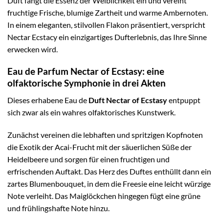
Duft fängt die Essenz der Weiblichkeit ein und vereint
fruchtige Frische, blumige Zartheit und warme Ambernoten.
In einem eleganten, stilvollen Flakon präsentiert, verspricht
Nectar Ecstacy ein einzigartiges Dufterlebnis, das Ihre Sinne
erwecken wird.
Eau de Parfum Nectar of Ecstasy: eine
olfaktorische Symphonie in drei Akten
Dieses erhabene Eau de
Duft Nectar of Ecstasy
entpuppt
sich zwar als ein wahres olfaktorisches Kunstwerk.
Zunächst vereinen die lebhaften und spritzigen Kopfnoten
die Exotik der Acai-Frucht mit der säuerlichen Süße der
Heidelbeere und sorgen für einen fruchtigen und
erfrischenden Auftakt. Das Herz des Duftes enthüllt dann ein
zartes Blumenbouquet, in dem die Freesie eine leicht würzige
Note verleiht. Das Maiglöckchen hingegen fügt eine grüne
und frühlingshafte Note hinzu.