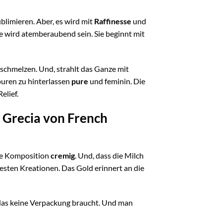
blimieren. Aber, es wird mit
Raffinesse
und
se wird atemberaubend sein. Sie beginnt mit
chmelzen. Und, strahlt das Ganze mit
uren zu hinterlassen
pure
und feminin. Die
elief.
 Grecia von French
 die Komposition
cremig
. Und, dass die Milch
rbesten Kreationen. Das Gold erinnert an die
, das keine Verpackung braucht. Und man