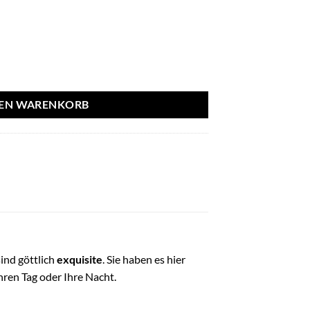
venue Menge
DEN WARENKORB
ind göttlich
exquisite
. Sie haben es hier
hren Tag oder Ihre Nacht.