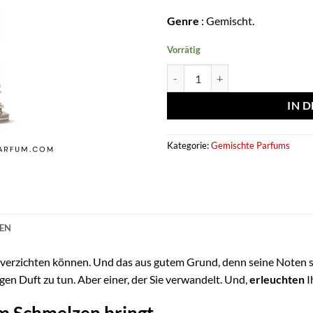
Genre
: Gemischt.
Vorrätig
Eau de parfum Grecia - French A
IN 
Kategorie:
Gemischte Parfums
NEN
hr verzichten können. Und das aus gutem Grund, denn seine Noten s
n Duft zu tun. Aber einer, der Sie verwandelt. Und,
erleuchten
I