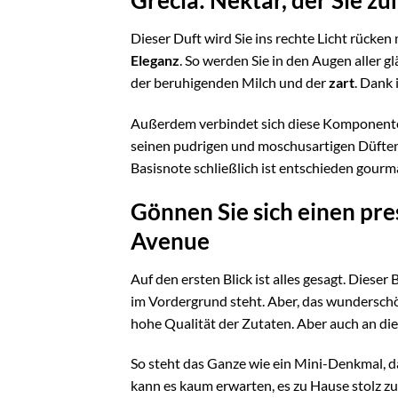
Grecia: Nektar, der Sie z
Dieser Duft wird Sie ins rechte Licht rücken
Eleganz
. So werden Sie in den Augen aller 
der beruhigenden Milch und der
zart
. Dank
Außerdem verbindet sich diese Komponente 
seinen pudrigen und moschusartigen Düften
Basisnote schließlich ist entschieden gourm
Gönnen Sie sich einen pr
Avenue
Auf den ersten Blick ist alles gesagt. Dieser
im Vordergrund steht. Aber, das wundersch
hohe Qualität der Zutaten. Aber auch an di
So steht das Ganze wie ein Mini-Denkmal, da
kann es kaum erwarten, es zu Hause stolz zu