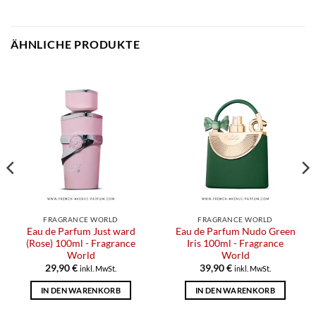
ÄHNLICHE PRODUKTE
FRAGRANCE WORLD
FRAGRANCE WORLD
Eau de Parfum Just ward
Eau de Parfum Nudo Green
(Rose) 100ml - Fragrance
Iris 100ml - Fragrance
World
World
29,90
€
39,90
€
inkl. MwSt.
inkl. MwSt.
IN DEN WARENKORB
IN DEN WARENKORB