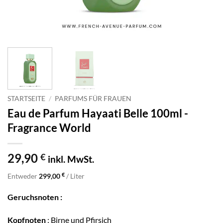
STARTSEITE
/
PARFUMS FÜR FRAUEN
Eau de Parfum Hayaati Belle 100ml -
Fragrance World
29,90
€
inkl. MwSt.
€
Entweder
299,00
/ Liter
Geruchsnoten :
Kopfnoten
: Birne und Pfirsich