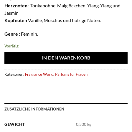
Herznoten
: Tonkabohne, Maiglöckchen, Ylang-Ylang und
Jasmin
Kopfnoten
Vanille, Moschus und holzige Noten.
Genre
: Feminin.
Vorrätig
IN DEN WARENKORB
Kategorien:
Fragrance World
,
Parfums für Frauen
ZUSÄTZLICHE INFORMATIONEN
GEWICHT
0,500 kg